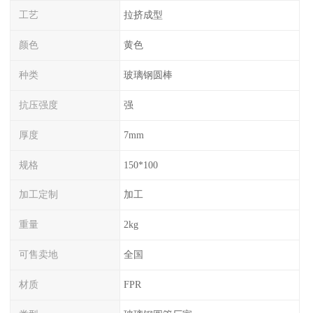
工艺
拉挤成型
颜色
黄色
种类
玻璃钢圆棒
抗压强度
强
厚度
7mm
规格
150*100
加工定制
加工
重量
2kg
可售卖地
全国
材质
FPR