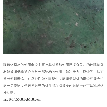
玻璃钢型材的使用寿命主要与其材质和使用环境有关。的玻璃钢型
材能够降低输送介质对外部结构的作用，如冲击力、腐蚀等，从而
延长使用寿命。在腐蚀性强的环境中，玻璃钢型材的寿命可能会受
到一定影响，但选择适当的材质和采取必要的防护措施可以减缓这
种影响。
m.c165f85688.b2b168.com