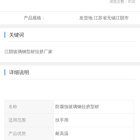
浏览次数：
85
次
产品规格：
发货地:
江苏省无锡江阴市
关键词
江阴玻璃钢型材拉挤厂家
详细说明
名称
防腐蚀玻璃钢拉挤型材
适用范围
扶手用
产品优势
耐高温