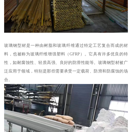
玻璃钢型材是一种由树脂和玻璃纤维通过特定工艺复合而成的材
料，也被称为玻璃纤维增强塑料（GFRP）。它具有许多优良的特
性，如耐腐蚀性、轻质高强、良好的防滑性能等。玻璃钢型材被广
泛应用于领域，特别是那些需要承受一定载荷、防滑和防腐蚀的场
合。