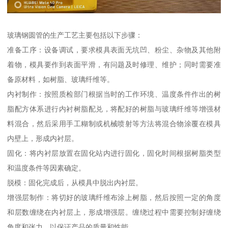
玻璃钢圆管的生产工艺主要包括以下步骤：
准备工序：设备调试，要求模具表面无坑凹、粉尘、杂物及其他附
着物，模具要作到表面平滑，有问题及时修理、维护；同时需要准
备原材料，如树脂、玻璃纤维等。
内衬制作：按照质检部门根据当时的工作环境、温度条件作出的树
脂配方体系进行内衬树脂配兑，将配好的树脂与玻璃纤维等增强材
料混合，然后采用手工糊制或机械喷射等方法将混合物涂覆在模具
内壁上，形成内衬层。
固化：将内衬层放置在固化站内进行固化，固化时间根据树脂类型
和温度条件等因素确定。
脱模：固化完成后，从模具中脱出内衬层。
增强层制作：将切好的玻璃纤维布涂上树脂，然后按照一定的角度
和层数缠绕在内衬层上，形成增强层。缠绕过程中需要控制好缠绕
角度和张力，以保证产品的质量和性能。