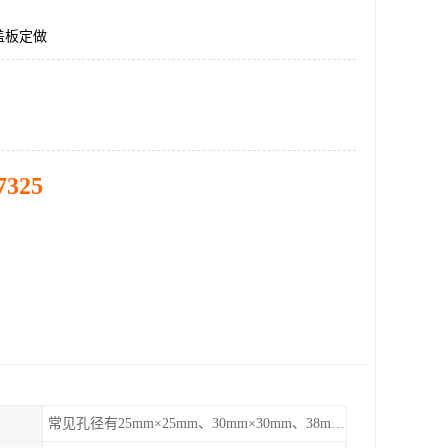
盖板定做
7325
常见孔径有25mm×25mm、30mm×30mm、38mm×38mm等,