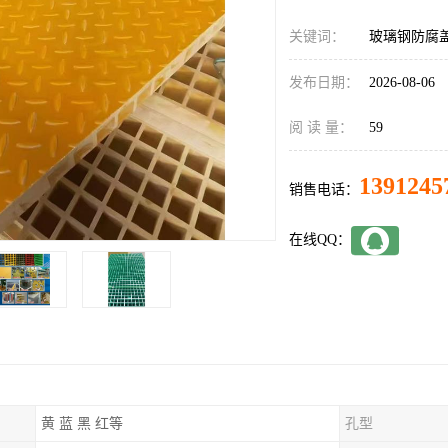
关键词：
玻璃钢防腐
发布日期：
2026-08-06
阅 读 量：
59
1391245
销售电话：
在线QQ：
黄 蓝 黑 红等
孔型