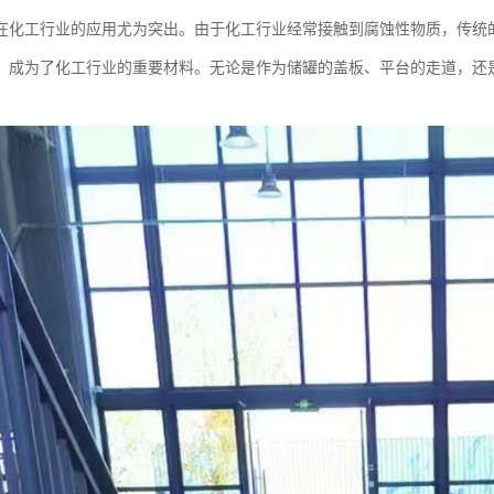
在化工行业的应用尤为突出。由于化工行业经常接触到腐蚀性物质，传统
，成为了化工行业的重要材料。无论是作为储罐的盖板、平台的走道，还