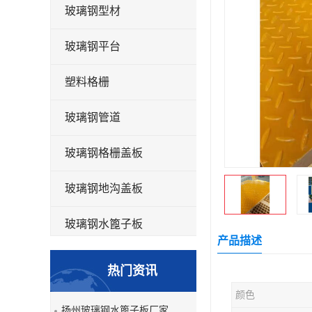
玻璃钢型材
玻璃钢平台
塑料格栅
玻璃钢管道
玻璃钢格栅盖板
玻璃钢地沟盖板
玻璃钢水篦子板
产品描述
洗车房玻璃钢格栅
热门资讯
玻璃钢平板
颜色
扬州玻璃钢水篦子板厂家