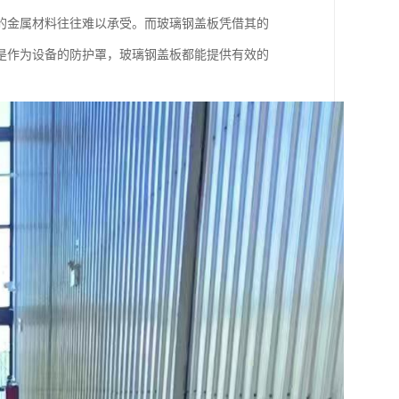
的金属材料往往难以承受。而玻璃钢盖板凭借其的
是作为设备的防护罩，玻璃钢盖板都能提供有效的