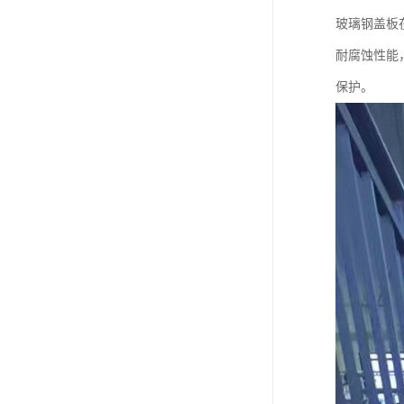
玻璃钢盖板
耐腐蚀性能
保护。