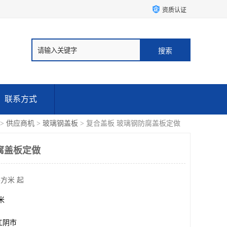
资质认证
联系方式
>
供应商机
>
玻璃钢盖板
> 复合盖板 玻璃钢防腐盖板定做
腐盖板定做
平方米 起
方米
江阴市