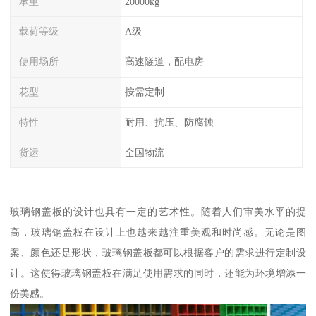
承重
20000kg
载荷等级
A级
使用场所
高速隧道，配电房
花型
按需定制
特性
耐用、抗压、防腐蚀
货运
全国物流
玻璃钢盖板的设计也具有一定的艺术性。随着人们审美水平的提
高，玻璃钢盖板在设计上也越来越注重美观和时尚感。无论是图
案、颜色还是形状，玻璃钢盖板都可以根据客户的需求进行定制设
计。这使得玻璃钢盖板在满足使用需求的同时，还能为环境增添一
份美感。