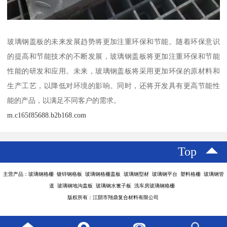
玻璃钢盖板的未来发展趋势将更加注重环保和节能。随着环保意识
的提高和节能技术的不断发展，玻璃钢盖板将更加注重环保和节能
性能的研发和应用。未来，玻璃钢盖板将采用更加环保的原材料和
生产工艺，以降低对环境的影响。同时，还将开发具有更高节能性
能的产品，以满足不同客户的需求。
m.c165f85688.b2b168.com
Top
主营产品：玻璃钢格栅 镀锌钢格板 玻璃钢格栅盖板 玻璃钢型材 玻璃钢平台 塑料格栅 玻璃钢管
道 玻璃钢地沟盖板 玻璃钢水篦子板 洗车房玻璃钢格栅
版权所有：江阴市翔鼎复合材料有限公司