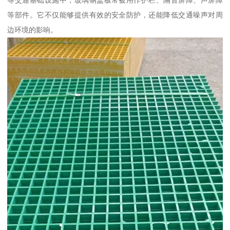
等交通基础设施中，玻璃钢盖板常被用作护栏、隔音屏障、声屏障
等部件。它不仅能够提供有效的安全防护，还能降低交通噪声对周
边环境的影响。