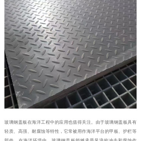
玻璃钢盖板在海洋工程中的应用也值得关注。由于玻璃钢盖板具有
轻质、高强、耐腐蚀等特性，它常被用作海洋平台的甲板、护栏等
部件。在海洋环境中，玻璃钢盖板能够承受风浪的冲击和腐蚀作