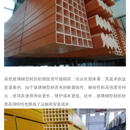
虽然玻璃钢型材的初期投资可能稍高，但从长期来看，其成本效益
是显著的。由于玻璃钢型材具有的耐腐蚀性、耐候性和高强度等特
点，使得其使用寿命更长，维护成本更低。此外，玻璃钢型材的轻
质高强特性也降低了运输和安装成本。