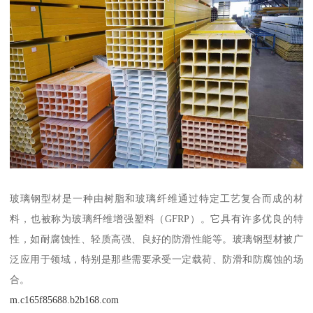
玻璃钢型材是一种由树脂和玻璃纤维通过特定工艺复合而成的材
料，也被称为玻璃纤维增强塑料（GFRP）。它具有许多优良的特
性，如耐腐蚀性、轻质高强、良好的防滑性能等。玻璃钢型材被广
泛应用于领域，特别是那些需要承受一定载荷、防滑和防腐蚀的场
合。
m.c165f85688.b2b168.com