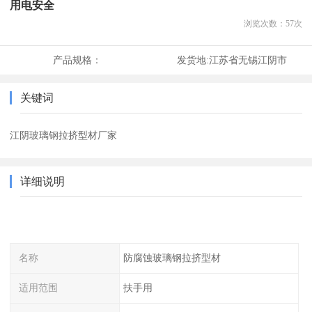
用电安全
浏览次数：
57
次
产品规格：
发货地:
江苏省无锡江阴市
关键词
江阴玻璃钢拉挤型材厂家
详细说明
名称
防腐蚀玻璃钢拉挤型材
适用范围
扶手用