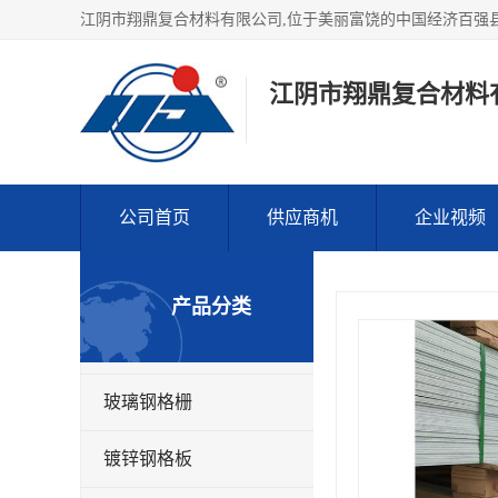
江阴市翔鼎复合材料
公司首页
供应商机
企业视频
产品分类
玻璃钢格栅
镀锌钢格板