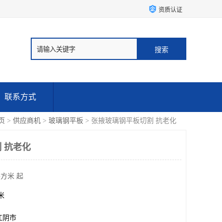
资质认证
联系方式
页
>
供应商机
>
玻璃钢平板
> 张掖玻璃钢平板切割 抗老化
 抗老化
平方米 起
方米
江阴市