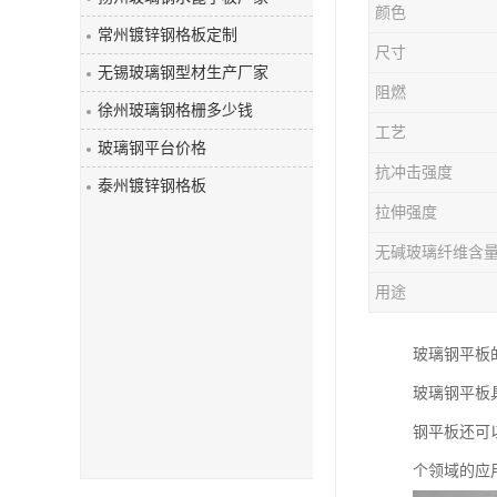
颜色
玻璃钢盖板
常州镀锌钢格板定制
尺寸
无锡玻璃钢型材生产厂家
阻燃
徐州玻璃钢格栅多少钱
工艺
玻璃钢平台价格
抗冲击强度
泰州镀锌钢格板
拉伸强度
无碱玻璃纤维含
用途
玻璃钢平板
玻璃钢平板
钢平板还可
个领域的应