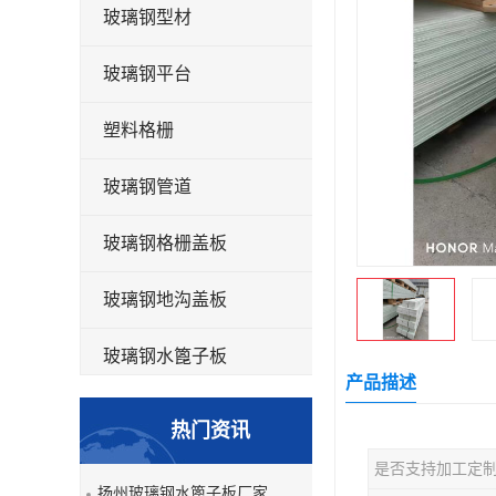
玻璃钢型材
玻璃钢平台
塑料格栅
玻璃钢管道
玻璃钢格栅盖板
玻璃钢地沟盖板
玻璃钢水篦子板
产品描述
洗车房玻璃钢格栅
热门资讯
玻璃钢平板
是否支持加工定
扬州玻璃钢水篦子板厂家