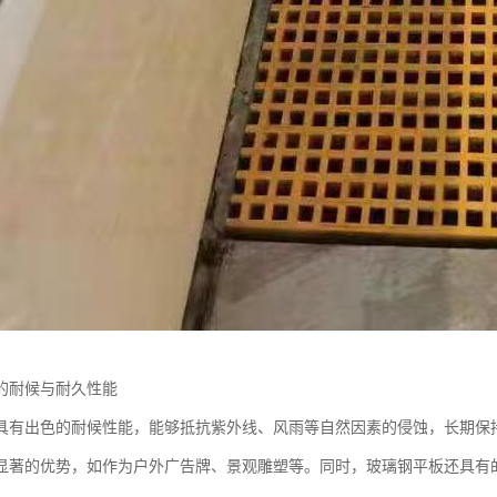
的耐候与耐久性能
具有出色的耐候性能，能够抵抗紫外线、风雨等自然因素的侵蚀，长期保
显著的优势，如作为户外广告牌、景观雕塑等。同时，玻璃钢平板还具有