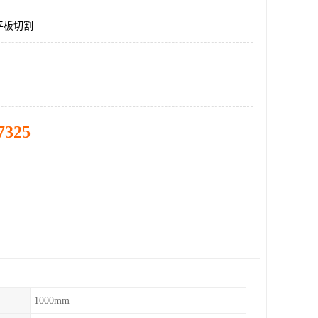
平板切割
7325
1000mm