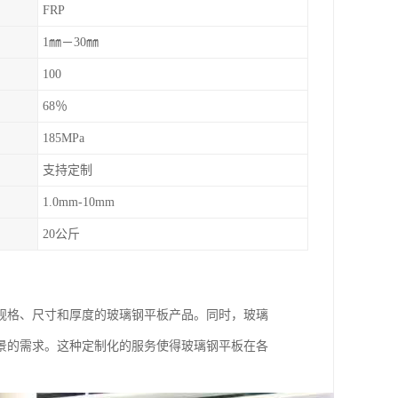
FRP
1㎜－30㎜
100
68％
185MPa
支持定制
1.0mm-10mm
20公斤
规格、尺寸和厚度的玻璃钢平板产品。同时，玻璃
景的需求。这种定制化的服务使得玻璃钢平板在各