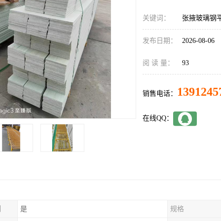
关键词：
张掖玻璃钢
发布日期：
2026-08-06
阅 读 量：
93
1391245
销售电话：
在线QQ：
制
是
规格