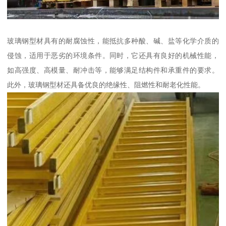
玻璃钢型材具有的耐腐蚀性，能抵抗多种酸、碱、盐等化学介质的
侵蚀，适用于恶劣的环境条件。同时，它还具有良好的机械性能，
如高强度、高模量、耐冲击等，能够满足结构件和承重件的要求。
此外，玻璃钢型材还具备优良的绝缘性、阻燃性和耐老化性能。