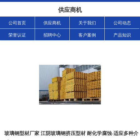
供应商机
公司首页
供应商机
关于我们
公司动态
荣誉认证
招聘中心
客户案例
产品知识
玻璃钢型材厂家 江阴玻璃钢挤压型材 耐化学腐蚀-适应多种介