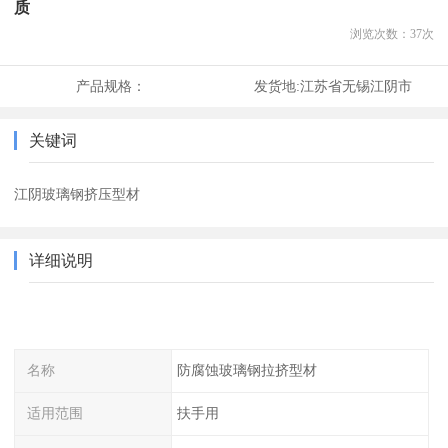
质
浏览次数：
37
次
产品规格：
发货地:
江苏省无锡江阴市
关键词
江阴玻璃钢挤压型材
详细说明
名称
防腐蚀玻璃钢拉挤型材
适用范围
扶手用