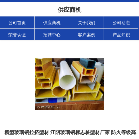
供应商机
公司首页
供应商机
关于我们
公司动态
荣誉认证
招聘中心
客户案例
产品知识
槽型玻璃钢拉挤型材 江阴玻璃钢标志桩型材厂家 防火等级高-