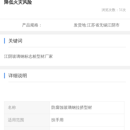
降低火灾风险
浏览次数：
51
次
产品规格：
发货地:
江苏省无锡江阴市
关键词
江阴玻璃钢标志桩型材厂家
详细说明
名称
防腐蚀玻璃钢拉挤型材
适用范围
扶手用