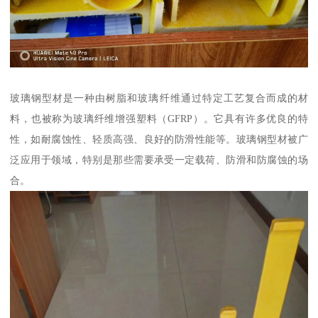
玻璃钢型材是一种由树脂和玻璃纤维通过特定工艺复合而成的材
料，也被称为玻璃纤维增强塑料（GFRP）。它具有许多优良的特
性，如耐腐蚀性、轻质高强、良好的防滑性能等。玻璃钢型材被广
泛应用于领域，特别是那些需要承受一定载荷、防滑和防腐蚀的场
合。