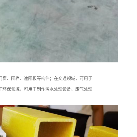
门窗、围栏、遮阳板等构件；在交通领域，可用于
在环保领域，可用于制作污水处理设备、废气处理