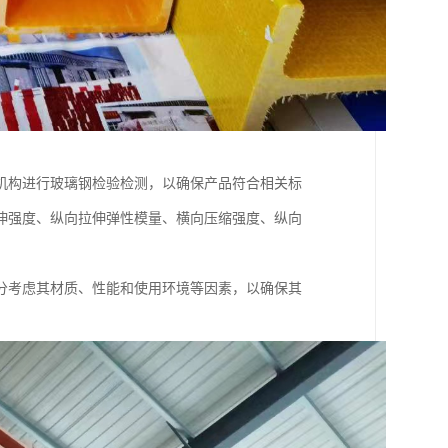
机构进行玻璃钢检验检测，以确保产品符合相关标
伸强度、纵向拉伸弹性模量、横向压缩强度、纵向
分考虑其材质、性能和使用环境等因素，以确保其