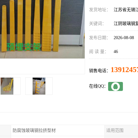
发货地址：
江苏省无锡
关键词：
江阴玻璃钢
发布日期：
2026-08-08
阅 读 量：
46
1391245
销售电话：
在线QQ：
防腐蚀玻璃钢拉挤型材
适用范围