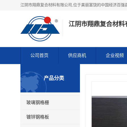
江阴市翔鼎复合材料
公司首页
供应商机
企业视频
产品分类
玻璃钢格栅
镀锌钢格板