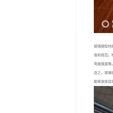
玻璃钢型材
准和规范。
弯曲强度等
总之，玻璃
能够发挥佳