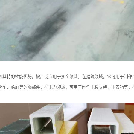
因其特的性能优势，被广泛应用于多个领域。在建筑领域，它可用于制作
火车、船舶等的零部件；在电力领域，可用于制作电缆支架、电表箱等；