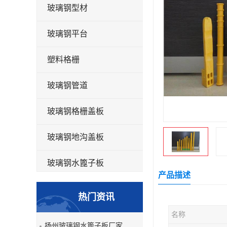
玻璃钢型材
玻璃钢平台
塑料格栅
玻璃钢管道
玻璃钢格栅盖板
玻璃钢地沟盖板
玻璃钢水篦子板
产品描述
洗车房玻璃钢格栅
热门资讯
玻璃钢平板
名称
扬州玻璃钢水篦子板厂家