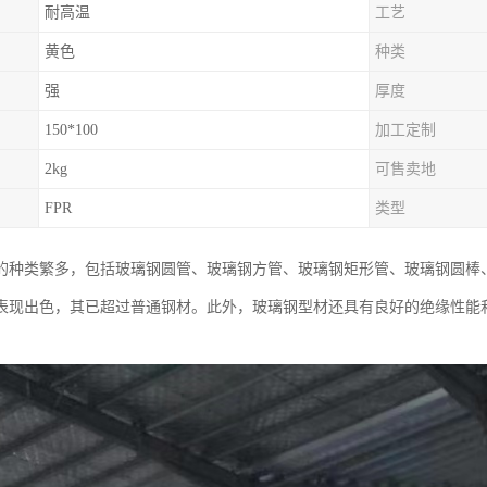
耐高温
工艺
黄色
种类
强
厚度
150*100
加工定制
2kg
可售卖地
FPR
类型
的种类繁多，包括玻璃钢圆管、玻璃钢方管、玻璃钢矩形管、玻璃钢圆棒
表现出色，其已超过普通钢材。此外，玻璃钢型材还具有良好的绝缘性能