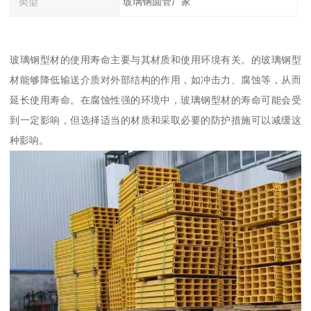
类型
玻璃钢圆管厂家
玻璃钢型材的使用寿命主要与其材质和使用环境有关。的玻璃钢型
材能够降低输送介质对外部结构的作用，如冲击力、腐蚀等，从而
延长使用寿命。在腐蚀性强的环境中，玻璃钢型材的寿命可能会受
到一定影响，但选择适当的材质和采取必要的防护措施可以减缓这
种影响。