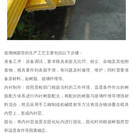
玻璃钢圆管的生产工艺主要包括以下步骤：
准备工序：设备调试，要求模具表面无坑凹、粉尘、杂物及其他附
着物，模具要作到表面平滑，有问题及时修理、维护；同时需要准
备原材料，如树脂、玻璃纤维等。
内衬制作：按照质检部门根据当时的工作环境、温度条件作出的树
脂配方体系进行内衬树脂配兑，将配好的树脂与玻璃纤维等增强材
料混合，然后采用手工糊制或机械喷射等方法将混合物涂覆在模具
内壁上，形成内衬层。
固化：将内衬层放置在固化站内进行固化，固化时间根据树脂类型
和温度条件等因素确定。