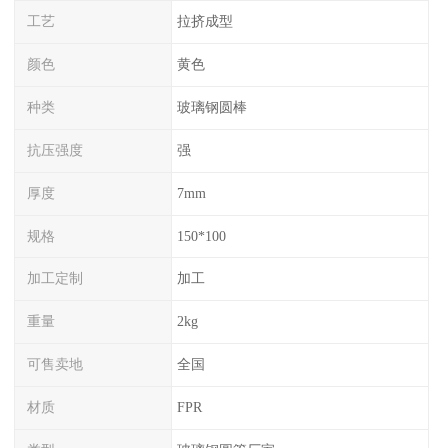
工艺
拉挤成型
颜色
黄色
种类
玻璃钢圆棒
抗压强度
强
厚度
7mm
规格
150*100
加工定制
加工
重量
2kg
可售卖地
全国
材质
FPR