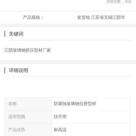
浏览次数：
36
次
产品规格：
发货地:
江苏省无锡江阴市
关键词
江阴玻璃钢挤压型材厂家
详细说明
名称
防腐蚀玻璃钢拉挤型材
适用范围
扶手用
产品优势
耐高温