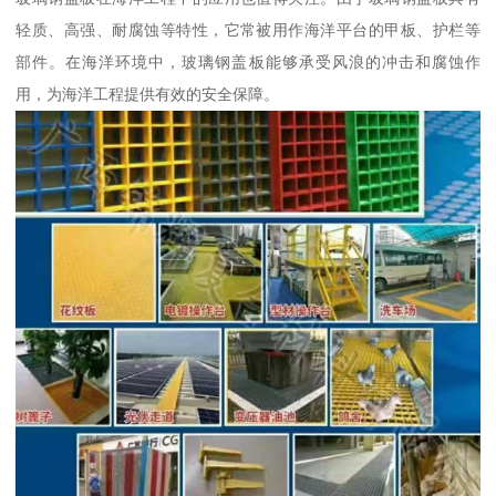
轻质、高强、耐腐蚀等特性，它常被用作海洋平台的甲板、护栏等
部件。在海洋环境中，玻璃钢盖板能够承受风浪的冲击和腐蚀作
用，为海洋工程提供有效的安全保障。