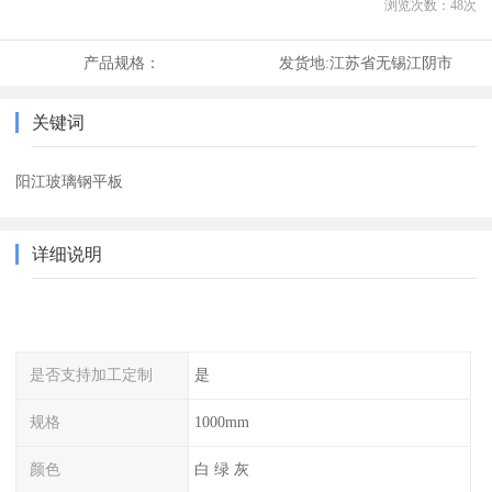
浏览次数：
48
次
产品规格：
发货地:
江苏省无锡江阴市
关键词
阳江玻璃钢平板
详细说明
是否支持加工定制
是
规格
1000mm
颜色
白 绿 灰