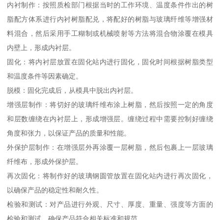
内衬制作：按照质检部门根据当时的工作环境、温度条件作出的树
脂配方体系进行内衬树脂配兑，将配好的树脂与玻璃纤维等增强材
料混合，然后采用手工糊制或机械喷射等方法将混合物涂覆在模具
内壁上，形成内衬层。
固化：将内衬层放置在固化站内进行固化，固化时间根据树脂类型
和温度条件等因素确定。
脱模：固化完成后，从模具中脱出内衬层。
增强层制作：将切好的玻璃纤维布涂上树脂，然后按照一定的角度
和层数缠绕在内衬层上，形成增强层。缠绕过程中需要控制好缠绕
角度和张力，以保证产品的质量和性能。
外保护层制作：在增强层外再涂覆一层树脂，然后包裹上一层玻璃
纤维布，形成外保护层。
再次固化：将制作好的玻璃钢圆管放置在固化站内进行再次固化，
以确保产品的稳定性和耐久性。
检验和测试：对产品进行外观、尺寸、厚度、重量、强度等方面的
检验和测试，确保产品符合相关标准和规范。