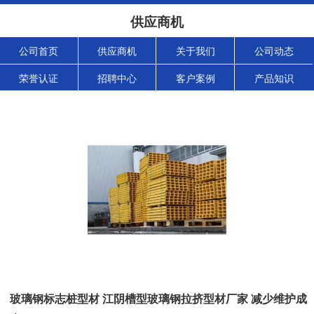
供应商机
公司首页
供应商机
关于我们
公司动态
荣誉认证
招聘中心
客户案例
产品知识
玻璃钢标志桩型材 江阴槽型玻璃钢拉挤型材厂家 减少维护成