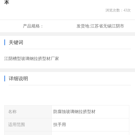
本
浏览次数：
43
次
产品规格：
发货地:
江苏省无锡江阴市
关键词
江阴槽型玻璃钢拉挤型材厂家
详细说明
名称
防腐蚀玻璃钢拉挤型材
适用范围
扶手用