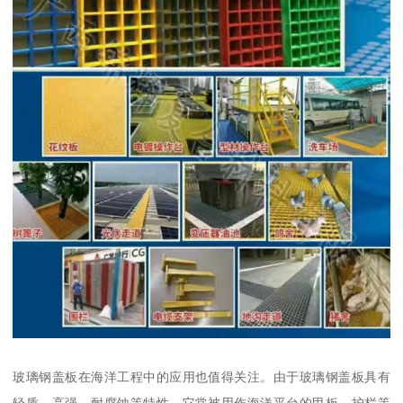
玻璃钢盖板在海洋工程中的应用也值得关注。由于玻璃钢盖板具有