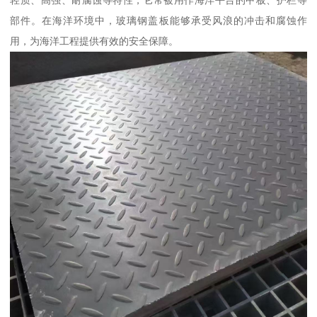
轻质、高强、耐腐蚀等特性，它常被用作海洋平台的甲板、护栏等
部件。在海洋环境中，玻璃钢盖板能够承受风浪的冲击和腐蚀作
用，为海洋工程提供有效的安全保障。