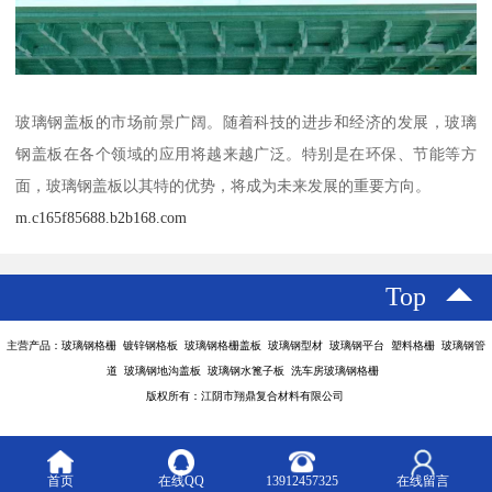
玻璃钢盖板的市场前景广阔。随着科技的进步和经济的发展，玻璃
钢盖板在各个领域的应用将越来越广泛。特别是在环保、节能等方
面，玻璃钢盖板以其特的优势，将成为未来发展的重要方向。
m.c165f85688.b2b168.com
Top
主营产品：玻璃钢格栅 镀锌钢格板 玻璃钢格栅盖板 玻璃钢型材 玻璃钢平台 塑料格栅 玻璃钢管
道 玻璃钢地沟盖板 玻璃钢水篦子板 洗车房玻璃钢格栅
版权所有：江阴市翔鼎复合材料有限公司
首页
在线QQ
13912457325
在线留言