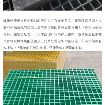
玻璃钢盖板在环保领域的应用也具有重要意义。随着环保意识的提
高和环保法规的加强，玻璃钢盖板因其可回收性和无污染性而备受
青睐。在垃圾处理厂、污水处理厂等环保设施中，玻璃钢盖板常被
用作垃圾填埋场的覆盖层、污水处理设备的盖板等。它不仅能够有
效地防止污染物的扩散和泄漏，还能降低对环境的影响。