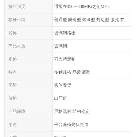
抗压强度
通常在350～430MPa之间MPa
格栅种类
普通型 防滑型 ‌烤漆型 封边型 ‌微孔 立体 加砂覆面型 平面型
名称
玻璃钢格栅
产品材质
玻璃钢
规格
可支持定制
特点
多种规格 品质保障
优势
实体发货
价格
出厂价
产品保障
严格选材 结构稳定
用途
平台养殖光伏走道