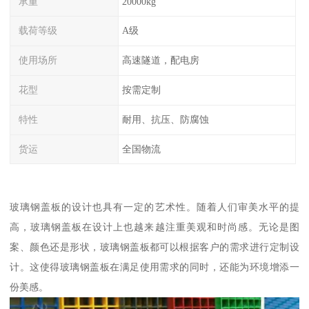
承重
20000kg
载荷等级
A级
使用场所
高速隧道，配电房
花型
按需定制
特性
耐用、抗压、防腐蚀
货运
全国物流
玻璃钢盖板的设计也具有一定的艺术性。随着人们审美水平的提
高，玻璃钢盖板在设计上也越来越注重美观和时尚感。无论是图
案、颜色还是形状，玻璃钢盖板都可以根据客户的需求进行定制设
计。这使得玻璃钢盖板在满足使用需求的同时，还能为环境增添一
份美感。