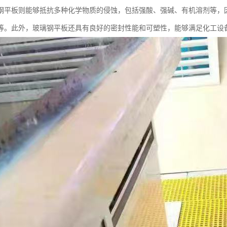
钢平板则能够抵抗多种化学物质的侵蚀，包括强酸、强碱、有机溶剂等，
等。此外，玻璃钢平板还具有良好的密封性能和可塑性，能够满足化工设