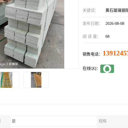
关键词：
黄石玻璃钢
发布日期：
2026-08-08
阅 读 量：
68
1391245
销售电话：
在线QQ：
制
是
规格