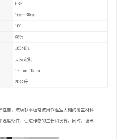
FRP
1㎜－30㎜
100
68％
185MPa
支持定制
1.0mm-10mm
20公斤
光性能，玻璃钢平板常被用作温室大棚的覆盖材料
和温度条件，促进作物的生长和发育。同时，玻璃