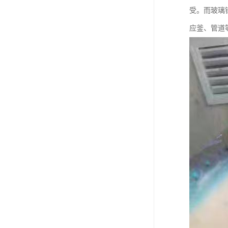
受。而玻璃
应釜、管道