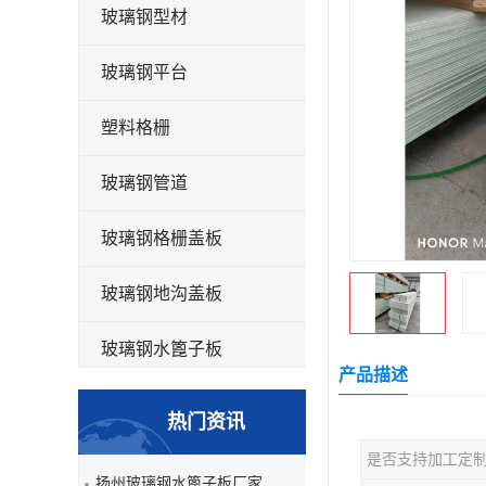
玻璃钢型材
玻璃钢平台
塑料格栅
玻璃钢管道
玻璃钢格栅盖板
玻璃钢地沟盖板
玻璃钢水篦子板
产品描述
洗车房玻璃钢格栅
热门资讯
玻璃钢平板
是否支持加工定
扬州玻璃钢水篦子板厂家