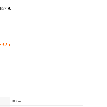
阻燃平板
7325
1000mm