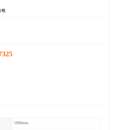
价格
7325
1000mm