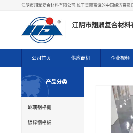
江阴市翔鼎复合材料
公司首页
供应商机
企业视频
产品分类
玻璃钢格栅
镀锌钢格板