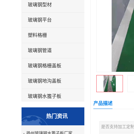
玻璃钢型材
玻璃钢平台
塑料格栅
玻璃钢管道
玻璃钢格栅盖板
玻璃钢地沟盖板
玻璃钢水篦子板
产品描述
洗车房玻璃钢格栅
热门资讯
玻璃钢平板
是否支持加工定
扬州玻璃钢水篦子板厂家