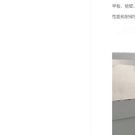
甲板、舱壁
性能和耐候