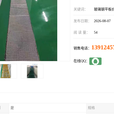
关键词：
玻璃钢平板
发布日期：
2026-08-07
阅 读 量：
54
1391245
销售电话：
在线QQ：
制
是
规格