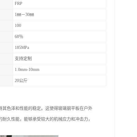
FRP
1㎜－30㎜
100
68％
185MPa
支持定制
1.0mm-10mm
20公斤
持其色泽和性能的稳定。这使得玻璃钢平板在户外
的耐久性能，能够承受较大的机械应力和冲击力，