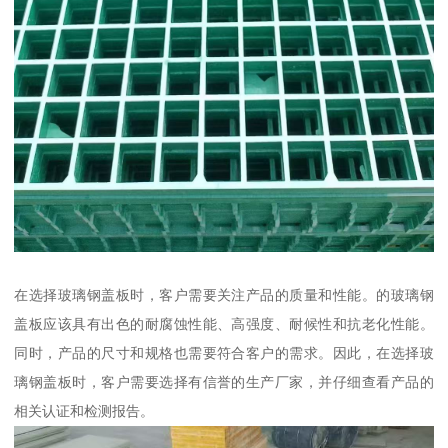
在选择玻璃钢盖板时，客户需要关注产品的质量和性能。的玻璃钢
盖板应该具有出色的耐腐蚀性能、高强度、耐候性和抗老化性能。
同时，产品的尺寸和规格也需要符合客户的需求。因此，在选择玻
璃钢盖板时，客户需要选择有信誉的生产厂家，并仔细查看产品的
相关认证和检测报告。