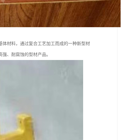
基体材料，通过复合工艺加工而成的一种新型材
高强、耐腐蚀的型材产品。