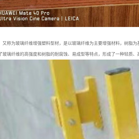
，又称为玻璃纤维增强塑料型材，是以玻璃纤维为主要增强材料，树脂为
了玻璃纤维的高强度和树脂的耐腐蚀、易成型等特点，形成了一种轻质、