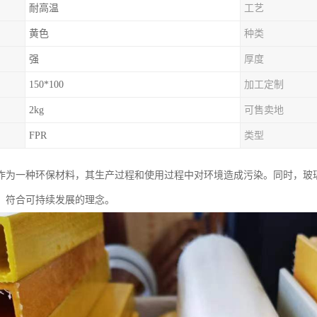
耐高温
工艺
黄色
种类
强
厚度
150*100
加工定制
2kg
可售卖地
FPR
类型
作为一种环保材料，其生产过程和使用过程中对环境造成污染。同时，玻
，符合可持续发展的理念。