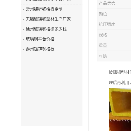
产品优势
玻璃钢盖板
常州镀锌钢格板定制
颜色
无锡玻璃钢型材生产厂家
抗压强度
徐州玻璃钢格栅多少钱
规格
玻璃钢平台价格
重量
泰州镀锌钢格板
材质
玻璃钢型材
理后再利用