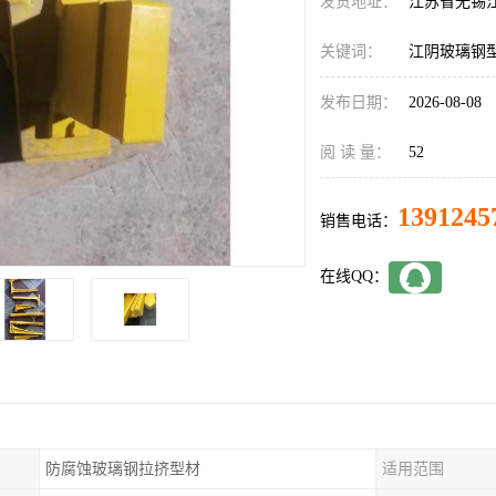
发货地址：
江苏省无锡
关键词：
江阴玻璃钢
发布日期：
2026-08-08
阅 读 量：
52
1391245
销售电话：
在线QQ：
防腐蚀玻璃钢拉挤型材
适用范围