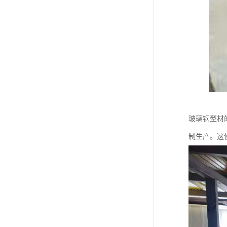
玻璃钢型材
制生产。这