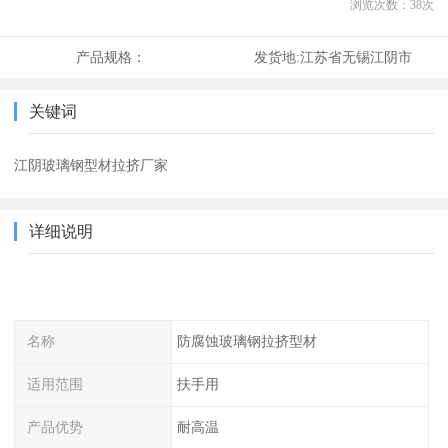
浏览次数：
38
次
产品规格：
发货地:
江苏省无锡江阴市
关键词
江阴玻璃钢型材拉挤厂家
详细说明
名称
防腐蚀玻璃钢拉挤型材
适用范围
扶手用
产品优势
耐高温