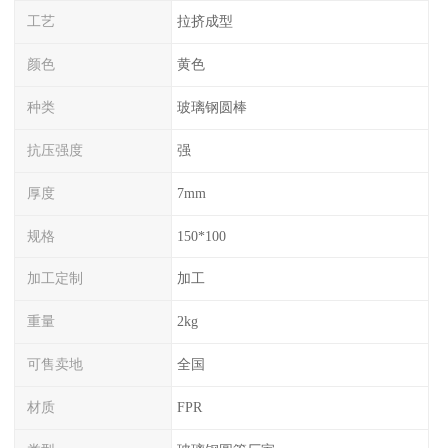
工艺
拉挤成型
颜色
黄色
种类
玻璃钢圆棒
抗压强度
强
厚度
7mm
规格
150*100
加工定制
加工
重量
2kg
可售卖地
全国
材质
FPR