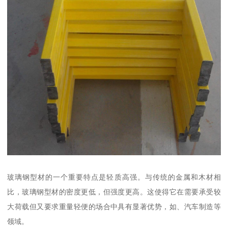
玻璃钢型材的一个重要特点是轻质高强。与传统的金属和木材相
比，玻璃钢型材的密度更低，但强度更高。这使得它在需要承受较
大荷载但又要求重量轻便的场合中具有显著优势，如、汽车制造等
领域。