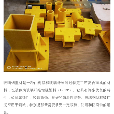
玻璃钢型材是一种由树脂和玻璃纤维通过特定工艺复合而成的材
料，也被称为玻璃纤维增强塑料（GFRP）。它具有许多优良的特
性，如耐腐蚀性、轻质高强、良好的防滑性能等。玻璃钢型材被广
泛应用于领域，特别是那些需要承受一定载荷、防滑和防腐蚀的场
合。