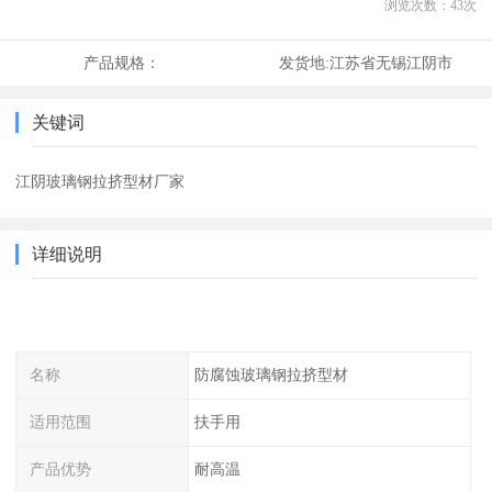
浏览次数：
43
次
产品规格：
发货地:
江苏省无锡江阴市
关键词
江阴玻璃钢拉挤型材厂家
详细说明
名称
防腐蚀玻璃钢拉挤型材
适用范围
扶手用
产品优势
耐高温