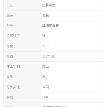
工艺
拉挤成型
颜色
黄色
种类
玻璃钢圆棒
抗压强度
强
厚度
7mm
规格
150*100
加工定制
加工
重量
2kg
可售卖地
全国
材质
FPR