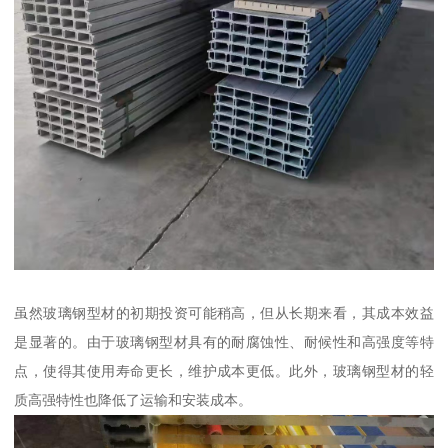
虽然玻璃钢型材的初期投资可能稍高，但从长期来看，其成本效益
是显著的。由于玻璃钢型材具有的耐腐蚀性、耐候性和高强度等特
点，使得其使用寿命更长，维护成本更低。此外，玻璃钢型材的轻
质高强特性也降低了运输和安装成本。