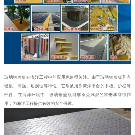
玻璃钢盖板在海洋工程中的应用也值得关注。由于玻璃钢盖板具有
轻质、高强、耐腐蚀等特性，它常被用作海洋平台的甲板、护栏等
部件。在海洋环境中，玻璃钢盖板能够承受风浪的冲击和腐蚀作
用，为海洋工程提供有效的安全保障。