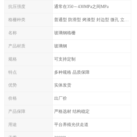
抗压强度
通常在350～430MPa之间MPa
格栅种类
普通型 防滑型 ‌烤漆型 封边型 ‌微孔 立体 加砂覆面型 平面型
名称
玻璃钢格栅
产品材质
玻璃钢
规格
可支持定制
特点
多种规格 品质保障
优势
实体发货
价格
出厂价
产品保障
严格选材 结构稳定
用途
平台养殖光伏走道