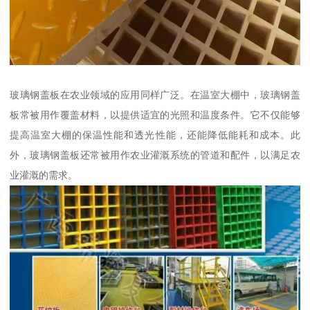
玻璃钢盖板在农业领域的应用同样广泛。在温室大棚中，玻璃钢盖
板常被用作覆盖材料，以提供适宜的光照和温度条件。它不仅能够
提高温室大棚的保温性能和透光性能，还能降低能耗和成本。此
外，玻璃钢盖板还常被用作农业灌溉系统的管道和配件，以满足农
业灌溉的需求。