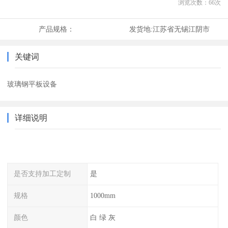
浏览次数：
66
次
产品规格：
发货地:
江苏省无锡江阴市
关键词
玻璃钢平板设备
详细说明
是否支持加工定制
是
规格
1000mm
颜色
白 绿 灰