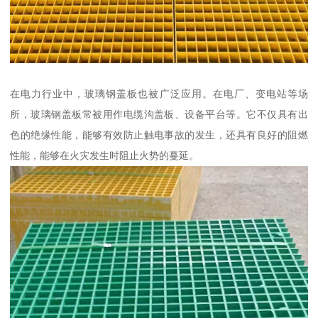
在电力行业中，玻璃钢盖板也被广泛应用。在电厂、变电站等场
所，玻璃钢盖板常被用作电缆沟盖板、设备平台等。它不仅具有出
色的绝缘性能，能够有效防止触电事故的发生，还具有良好的阻燃
性能，能够在火灾发生时阻止火势的蔓延。