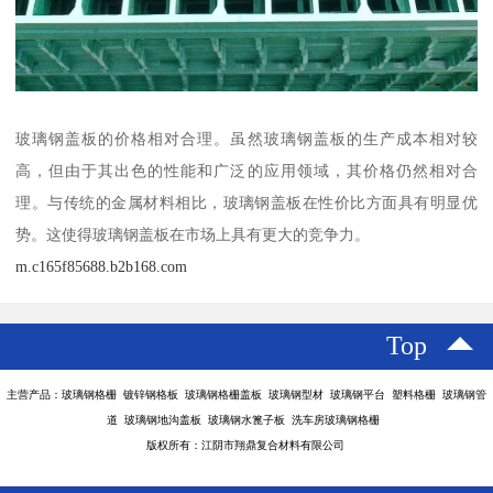
玻璃钢盖板的价格相对合理。虽然玻璃钢盖板的生产成本相对较
高，但由于其出色的性能和广泛的应用领域，其价格仍然相对合
理。与传统的金属材料相比，玻璃钢盖板在性价比方面具有明显优
势。这使得玻璃钢盖板在市场上具有更大的竞争力。
m.c165f85688.b2b168.com
Top
主营产品：玻璃钢格栅 镀锌钢格板 玻璃钢格栅盖板 玻璃钢型材 玻璃钢平台 塑料格栅 玻璃钢管
道 玻璃钢地沟盖板 玻璃钢水篦子板 洗车房玻璃钢格栅
版权所有：江阴市翔鼎复合材料有限公司