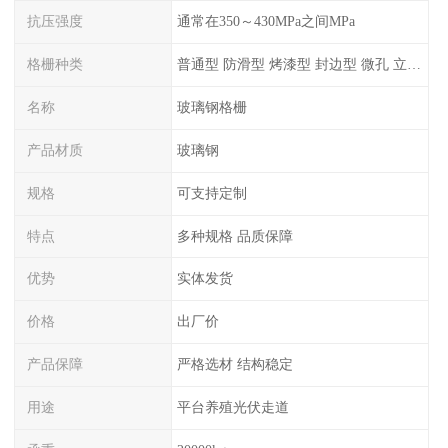
抗压强度
通常在350～430MPa之间MPa
格栅种类
普通型 防滑型 ‌烤漆型 封边型 ‌微孔 立体 加砂覆面型 平面型
名称
玻璃钢格栅
产品材质
玻璃钢
规格
可支持定制
特点
多种规格 品质保障
优势
实体发货
价格
出厂价
产品保障
严格选材 结构稳定
用途
平台养殖光伏走道