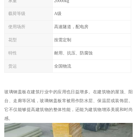
承重
20000kg
载荷等级
A级
使用场所
高速隧道，配电房
花型
按需定制
特性
耐用、抗压、防腐蚀
货运
全国物流
玻璃钢盖板在建筑行业中的应用也日益增多。在建筑物的屋顶、阳
台、走廊等区域，玻璃钢盖板常被用作防水层、保温层或装饰层。
它不仅能够提高建筑物的整体性能，还能为建筑物增添美观和时尚
感。