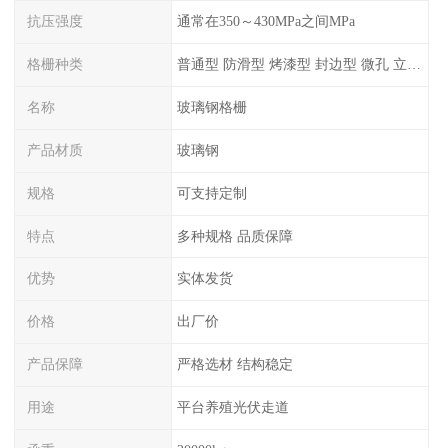
抗压强度
通常在350～430MPa之间MPa
格栅种类
普通型 防滑型 ‌烤漆型 封边型 ‌微孔 立体 加砂覆面型 平面型
名称
玻璃钢格栅
产品材质
玻璃钢
规格
可支持定制
特点
多种规格 品质保障
优势
实体发货
价格
出厂价
产品保障
严格选材 结构稳定
用途
平台养殖光伏走道