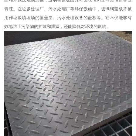
高和环保法规的加强，玻璃钢盖板因其可回收性和无污染性而备受
青睐。在垃圾处理厂、污水处理厂等环保设施中，玻璃钢盖板常被
用作垃圾填埋场的覆盖层、污水处理设备的盖板等。它不仅能够有
效地防止污染物的扩散和泄漏，还能降低对环境的影响。