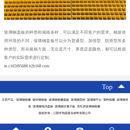
玻璃钢盖板的种类和规格多样，可以满足不同客户的需求。根据使
用环境的不同，玻璃钢盖板可以分为普通型、加强型、防滑型等多
种类型。而在规格方面，无论是尺寸、厚度还是颜色，都可以根据
客户的实际需求进行定制。
m.c165f85688.b2b168.com
Top
主营产品：玻璃钢格栅 镀锌钢格板 玻璃钢格栅盖板 玻璃钢型材 玻璃钢平台 塑料格栅 玻璃钢管
道 玻璃钢地沟盖板 玻璃钢水篦子板 洗车房玻璃钢格栅
版权所有：江阴市翔鼎复合材料有限公司