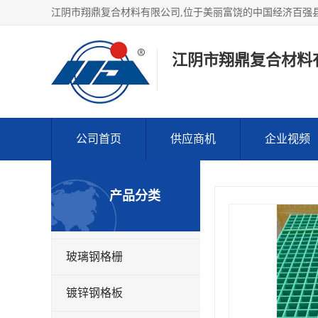
江阴市翔鼎复合材料
公司首页
供应商机
企业视频
产品分类
玻璃钢格栅
镀锌钢格板