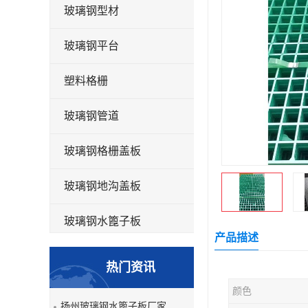
玻璃钢型材
玻璃钢平台
塑料格栅
玻璃钢管道
玻璃钢格栅盖板
玻璃钢地沟盖板
玻璃钢水篦子板
产品描述
洗车房玻璃钢格栅
热门资讯
玻璃钢平板
颜色
扬州玻璃钢水篦子板厂家