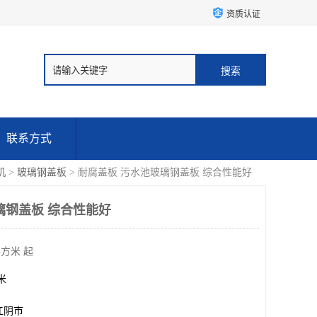
资质认证
联系方式
机
>
玻璃钢盖板
> 耐腐盖板 污水池玻璃钢盖板 综合性能好
璃钢盖板 综合性能好
平方米 起
方米
江阴市