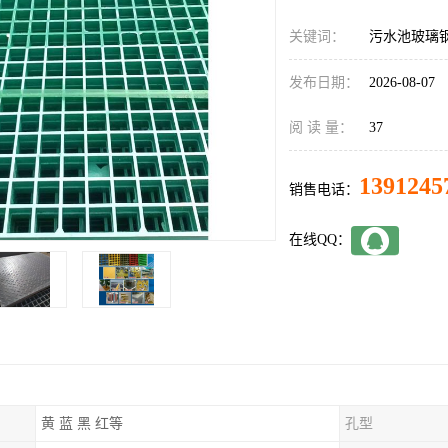
关键词：
污水池玻璃
发布日期：
2026-08-07
阅 读 量：
37
1391245
销售电话：
在线QQ：
黄 蓝 黑 红等
孔型