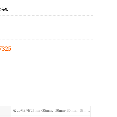
钢盖板
7325
常见孔径有25mm×25mm、30mm×30mm、38mm×38mm等,