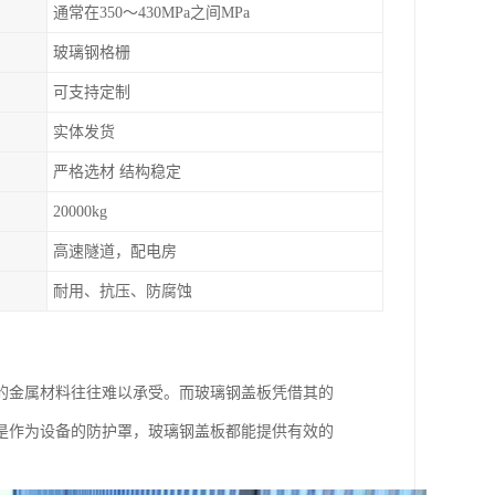
通常在350～430MPa之间MPa
玻璃钢格栅
可支持定制
实体发货
严格选材 结构稳定
20000kg
高速隧道，配电房
耐用、抗压、防腐蚀
的金属材料往往难以承受。而玻璃钢盖板凭借其的
是作为设备的防护罩，玻璃钢盖板都能提供有效的