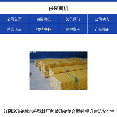
供应商机
公司首页
供应商机
关于我们
公司动态
荣誉认证
招聘中心
客户案例
产品知识
江阴玻璃钢标志桩型材厂家 玻璃钢复合型材 提升建筑安全性