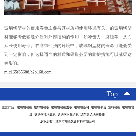
玻璃钢型材的使用寿命主要与其材质和使用环境有关。的玻璃钢型
材能够降低输送介质对外部结构的作用，如冲击力、腐蚀等，从而
延长使用寿命。在腐蚀性强的环境中，玻璃钢型材的寿命可能会受
到一定影响，但选择适当的材质和采取必要的防护措施可以减缓这
种影响。
m.c165f85688.b2b168.com
Top
主营产品：玻璃钢格栅 镀锌钢格板 玻璃钢格栅盖板 玻璃钢型材 玻璃钢平台 塑料格栅 玻璃钢管
道 玻璃钢地沟盖板 玻璃钢水篦子板 洗车房玻璃钢格栅
版权所有：江阴市翔鼎复合材料有限公司