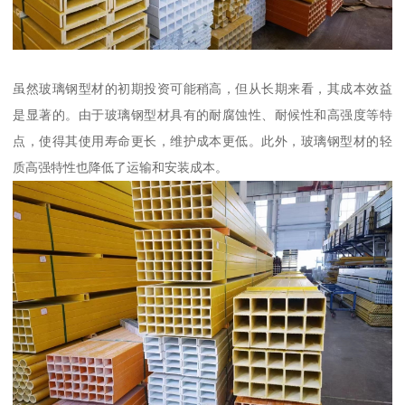
虽然玻璃钢型材的初期投资可能稍高，但从长期来看，其成本效益
是显著的。由于玻璃钢型材具有的耐腐蚀性、耐候性和高强度等特
点，使得其使用寿命更长，维护成本更低。此外，玻璃钢型材的轻
质高强特性也降低了运输和安装成本。