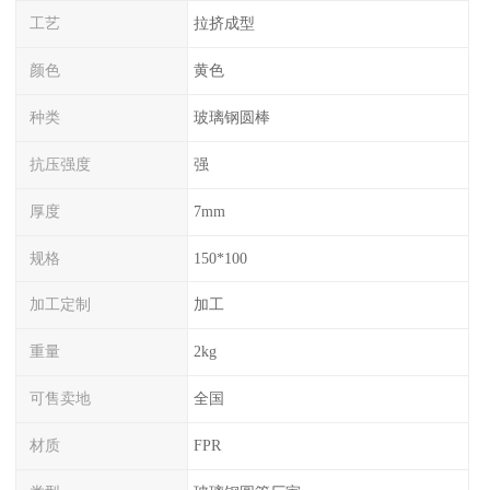
工艺
拉挤成型
颜色
黄色
种类
玻璃钢圆棒
抗压强度
强
厚度
7mm
规格
150*100
加工定制
加工
重量
2kg
可售卖地
全国
材质
FPR