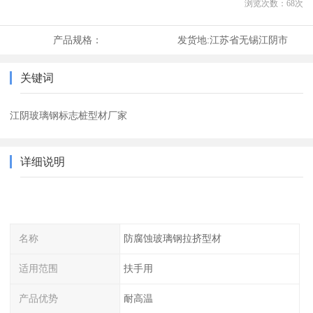
浏览次数：
68
次
产品规格：
发货地:
江苏省无锡江阴市
关键词
江阴玻璃钢标志桩型材厂家
详细说明
名称
防腐蚀玻璃钢拉挤型材
适用范围
扶手用
产品优势
耐高温