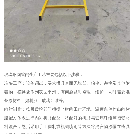
玻璃钢圆管的生产工艺主要包括以下步骤：
准备工序：设备调试，要求模具表面无坑凹、粉尘、杂物及其他附
着物，模具要作到表面平滑，有问题及时修理、维护；同时需要准
备原材料，如树脂、玻璃纤维等。
内衬制作：按照质检部门根据当时的工作环境、温度条件作出的树
脂配方体系进行内衬树脂配兑，将配好的树脂与玻璃纤维等增强材
料混合，然后采用手工糊制或机械喷射等方法将混合物涂覆在模具