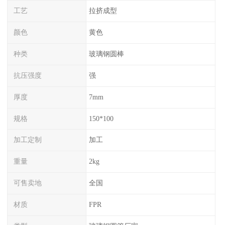
工艺
拉挤成型
颜色
黄色
种类
玻璃钢圆棒
抗压强度
强
厚度
7mm
规格
150*100
加工定制
加工
重量
2kg
可售卖地
全国
材质
FPR