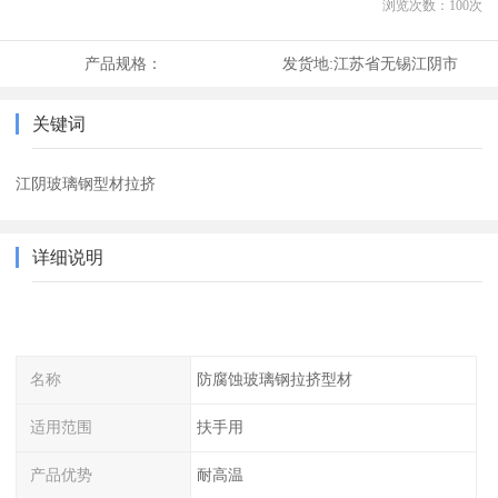
浏览次数：
100
次
产品规格：
发货地:
江苏省无锡江阴市
关键词
江阴玻璃钢型材拉挤
详细说明
名称
防腐蚀玻璃钢拉挤型材
适用范围
扶手用
产品优势
耐高温