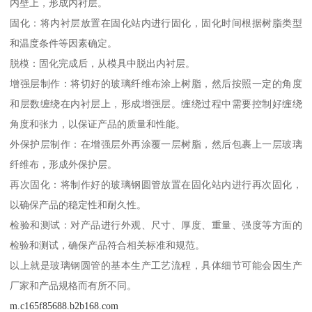
内壁上，形成内衬层。
固化：将内衬层放置在固化站内进行固化，固化时间根据树脂类型
和温度条件等因素确定。
脱模：固化完成后，从模具中脱出内衬层。
增强层制作：将切好的玻璃纤维布涂上树脂，然后按照一定的角度
和层数缠绕在内衬层上，形成增强层。缠绕过程中需要控制好缠绕
角度和张力，以保证产品的质量和性能。
外保护层制作：在增强层外再涂覆一层树脂，然后包裹上一层玻璃
纤维布，形成外保护层。
再次固化：将制作好的玻璃钢圆管放置在固化站内进行再次固化，
以确保产品的稳定性和耐久性。
检验和测试：对产品进行外观、尺寸、厚度、重量、强度等方面的
检验和测试，确保产品符合相关标准和规范。
以上就是玻璃钢圆管的基本生产工艺流程，具体细节可能会因生产
厂家和产品规格而有所不同。
m.c165f85688.b2b168.com