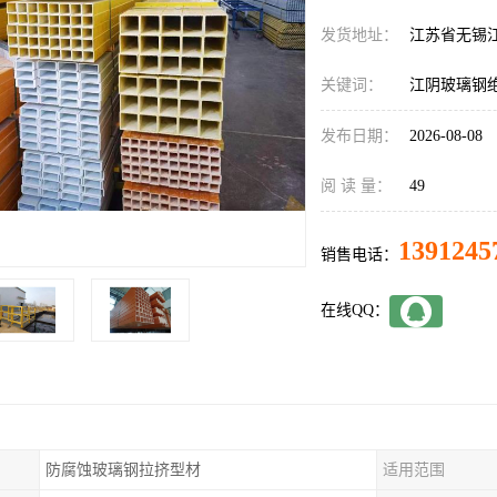
发货地址：
江苏省无锡
关键词：
江阴玻璃钢
发布日期：
2026-08-08
阅 读 量：
49
1391245
销售电话：
在线QQ：
防腐蚀玻璃钢拉挤型材
适用范围