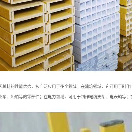
因其特的性能优势，被广泛应用于多个领域。在建筑领域，它可用于制作
火车、船舶等的零部件；在电力领域，可用于制作电缆支架、电表箱等；