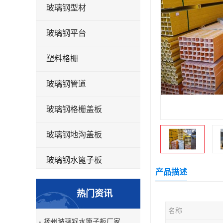
玻璃钢型材
玻璃钢平台
塑料格栅
玻璃钢管道
玻璃钢格栅盖板
玻璃钢地沟盖板
玻璃钢水篦子板
产品描述
洗车房玻璃钢格栅
热门资讯
玻璃钢平板
名称
扬州玻璃钢水篦子板厂家