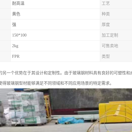
耐高温
工艺
黄色
种类
强
厚度
150*100
加工定制
2kg
可售卖地
FPR
类型
的另一个优势在于其设计和定制性。由于玻璃钢材料具有良好的可塑性和
使得玻璃钢型材能够满足不同领域和不同应用场景的特定需求。