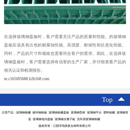
在选择玻璃钢盖板时，客户需要关注产品的质量和性能。的玻璃钢
盖板应该具有出色的耐腐蚀性能、高强度、耐候性和抗老化性能。
同时，产品的尺寸和规格也需要符合客户的需求。因此，在选择玻
璃钢盖板时，客户需要选择有信誉的生产厂家，并仔细查看产品的
相关认证和检测报告。
m.c165f85688.b2b168.com
Top
主营产品：玻璃钢格栅 镀锌钢格板 玻璃钢格栅盖板 玻璃钢型材 玻璃钢平台 塑料格栅 玻璃钢管
道 玻璃钢地沟盖板 玻璃钢水篦子板 洗车房玻璃钢格栅
版权所有：江阴市翔鼎复合材料有限公司