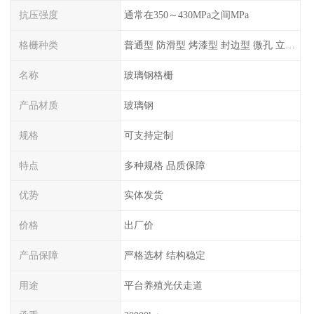
抗压强度
通常在350～430MPa之间MPa
格栅种类
普通型 防滑型 ‌烤漆型 封边型 ‌微孔 立体 加砂覆面型 平面型
名称
玻璃钢格栅
产品材质
玻璃钢
规格
可支持定制
特点
多种规格 品质保障
优势
实体发货
价格
出厂价
产品保障
严格选材 结构稳定
用途
平台养殖光伏走道