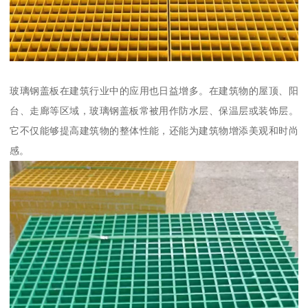
玻璃钢盖板在建筑行业中的应用也日益增多。在建筑物的屋顶、阳
台、走廊等区域，玻璃钢盖板常被用作防水层、保温层或装饰层。
它不仅能够提高建筑物的整体性能，还能为建筑物增添美观和时尚
感。