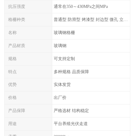
抗压强度
通常在350～430MPa之间MPa
格栅种类
普通型 防滑型 ‌烤漆型 封边型 ‌微孔 立体 加砂覆面型 平面型
名称
玻璃钢格栅
产品材质
玻璃钢
规格
可支持定制
特点
多种规格 品质保障
优势
实体发货
价格
出厂价
产品保障
严格选材 结构稳定
用途
平台养殖光伏走道