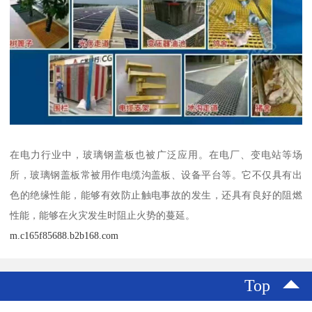
在电力行业中，玻璃钢盖板也被广泛应用。在电厂、变电站等场
所，玻璃钢盖板常被用作电缆沟盖板、设备平台等。它不仅具有出
色的绝缘性能，能够有效防止触电事故的发生，还具有良好的阻燃
性能，能够在火灾发生时阻止火势的蔓延。
m.c165f85688.b2b168.com
Top