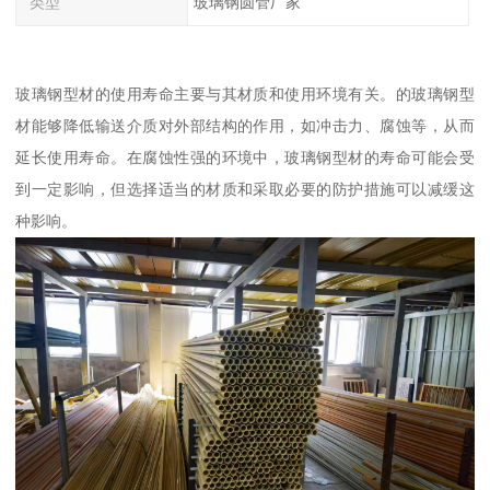
类型
玻璃钢圆管厂家
玻璃钢型材的使用寿命主要与其材质和使用环境有关。的玻璃钢型
材能够降低输送介质对外部结构的作用，如冲击力、腐蚀等，从而
延长使用寿命。在腐蚀性强的环境中，玻璃钢型材的寿命可能会受
到一定影响，但选择适当的材质和采取必要的防护措施可以减缓这
种影响。