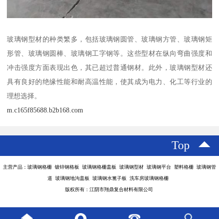
玻璃钢型材的种类繁多，包括玻璃钢圆管、玻璃钢方管、玻璃钢矩
形管、玻璃钢圆棒、玻璃钢工字钢等。这些型材在纵向弯曲强度和
冲击强度方面表现出色，其已超过普通钢材。此外，玻璃钢型材还
具有良好的绝缘性能和耐高温性能，使其成为电力、化工等行业的
理想选择。
m.c165f85688.b2b168.com
Top
主营产品：玻璃钢格栅 镀锌钢格板 玻璃钢格栅盖板 玻璃钢型材 玻璃钢平台 塑料格栅 玻璃钢管
道 玻璃钢地沟盖板 玻璃钢水篦子板 洗车房玻璃钢格栅
版权所有：江阴市翔鼎复合材料有限公司