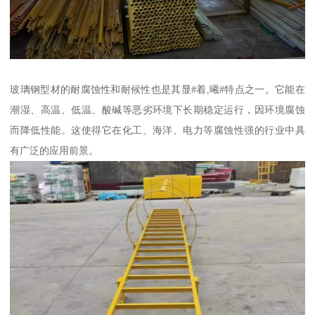
玻璃钢型材的耐腐蚀性和耐候性也是其显#着,曦#特点之一。它能在
潮湿、高温、低温、酸碱等恶劣环境下长期稳定运行，因环境腐蚀
而降低性能。这使得它在化工、海洋、电力等腐蚀性强的行业中具
有广泛的应用前景。