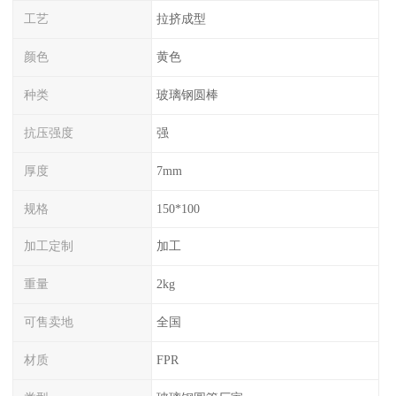
工艺
拉挤成型
颜色
黄色
种类
玻璃钢圆棒
抗压强度
强
厚度
7mm
规格
150*100
加工定制
加工
重量
2kg
可售卖地
全国
材质
FPR