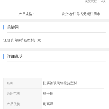
浏览次数：
34
次
产品规格：
发货地:
江苏省无锡江阴市
关键词
江阴玻璃钢挤压型材厂家
详细说明
名称
防腐蚀玻璃钢拉挤型材
适用范围
扶手用
产品优势
耐高温