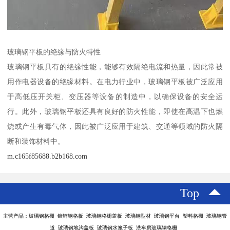
玻璃钢平板的绝缘与防火特性
玻璃钢平板具有的绝缘性能，能够有效隔绝电流和热量，因此常被
用作电器设备的绝缘材料。在电力行业中，玻璃钢平板被广泛应用
于高低压开关柜、变压器等设备的制造中，以确保设备的安全运
行。此外，玻璃钢平板还具有良好的防火性能，即使在高温下也燃
烧或产生有毒气体，因此被广泛应用于建筑、交通等领域的防火隔
断和装饰材料中。
m.c165f85688.b2b168.com
Top
主营产品：玻璃钢格栅 镀锌钢格板 玻璃钢格栅盖板 玻璃钢型材 玻璃钢平台 塑料格栅 玻璃钢管
道 玻璃钢地沟盖板 玻璃钢水篦子板 洗车房玻璃钢格栅