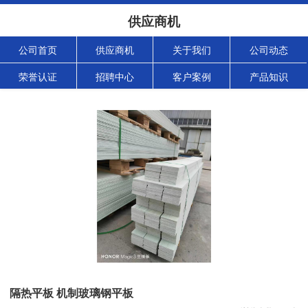
供应商机
公司首页
供应商机
关于我们
公司动态
荣誉认证
招聘中心
客户案例
产品知识
隔热平板 机制玻璃钢平板