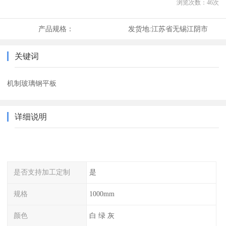
浏览次数：
46
次
产品规格：
发货地:
江苏省无锡江阴市
关键词
机制玻璃钢平板
详细说明
是否支持加工定制
是
规格
1000mm
颜色
白 绿 灰