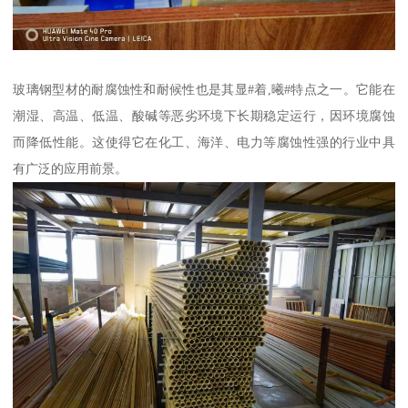
玻璃钢型材的耐腐蚀性和耐候性也是其显#着,曦#特点之一。它能在
潮湿、高温、低温、酸碱等恶劣环境下长期稳定运行，因环境腐蚀
而降低性能。这使得它在化工、海洋、电力等腐蚀性强的行业中具
有广泛的应用前景。