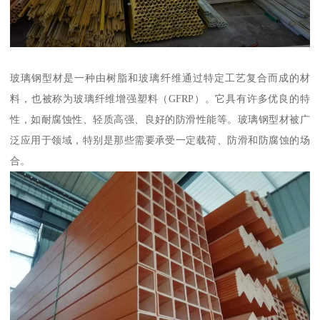
玻璃钢型材是一种由树脂和玻璃纤维通过特定工艺复合而成的材
料，也被称为玻璃纤维增强塑料（GFRP）。它具有许多优良的特
性，如耐腐蚀性、轻质高强、良好的防滑性能等。玻璃钢型材被广
泛应用于领域，特别是那些需要承受一定载荷、防滑和防腐蚀的场
合。