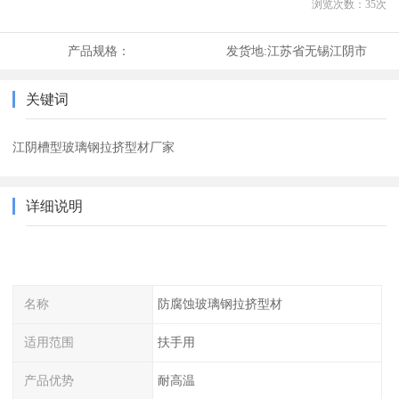
浏览次数：
35
次
产品规格：
发货地:
江苏省无锡江阴市
关键词
江阴槽型玻璃钢拉挤型材厂家
详细说明
名称
防腐蚀玻璃钢拉挤型材
适用范围
扶手用
产品优势
耐高温