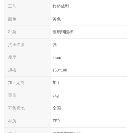
工艺
拉挤成型
颜色
黄色
种类
玻璃钢圆棒
抗压强度
强
厚度
7mm
规格
150*100
加工定制
加工
重量
2kg
可售卖地
全国
材质
FPR