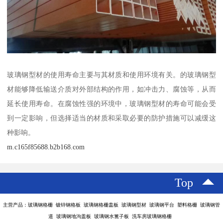
玻璃钢型材的使用寿命主要与其材质和使用环境有关。的玻璃钢型
材能够降低输送介质对外部结构的作用，如冲击力、腐蚀等，从而
延长使用寿命。在腐蚀性强的环境中，玻璃钢型材的寿命可能会受
到一定影响，但选择适当的材质和采取必要的防护措施可以减缓这
种影响。
m.c165f85688.b2b168.com
Top
主营产品：玻璃钢格栅 镀锌钢格板 玻璃钢格栅盖板 玻璃钢型材 玻璃钢平台 塑料格栅 玻璃钢管
道 玻璃钢地沟盖板 玻璃钢水篦子板 洗车房玻璃钢格栅