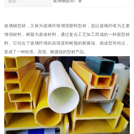
类型
玻璃钢圆管厂家
玻璃钢型材，又称为玻璃纤维增强塑料型材，是以玻璃纤维为主要
增强材料，树脂为基体材料，通过复合工艺加工而成的一种新型材
料。它结合了玻璃纤维的高强度和树脂的耐腐蚀、易成型等特点，
形成了一种轻质、高强、耐腐蚀的型材产品。