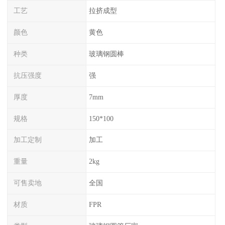
工艺
拉挤成型
颜色
黄色
种类
玻璃钢圆棒
抗压强度
强
厚度
7mm
规格
150*100
加工定制
加工
重量
2kg
可售卖地
全国
材质
FPR