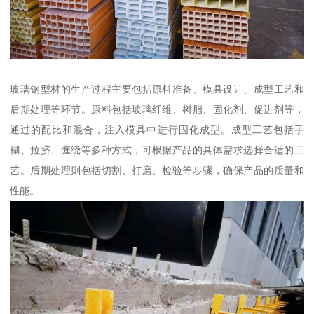
玻璃钢型材的生产过程主要包括原料准备、模具设计、成型工艺和
后期处理等环节。原料包括玻璃纤维、树脂、固化剂、促进剂等，
通过的配比和混合，注入模具中进行固化成型。成型工艺包括手
糊、拉挤、缠绕等多种方式，可根据产品的具体需求选择合适的工
艺。后期处理则包括切割、打磨、检验等步骤，确保产品的质量和
性能。