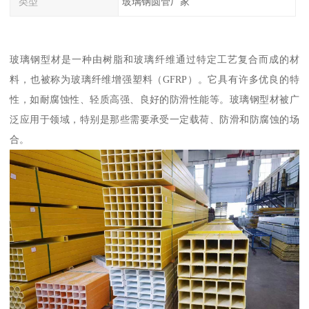
类型
玻璃钢圆管厂家
玻璃钢型材是一种由树脂和玻璃纤维通过特定工艺复合而成的材
料，也被称为玻璃纤维增强塑料（GFRP）。它具有许多优良的特
性，如耐腐蚀性、轻质高强、良好的防滑性能等。玻璃钢型材被广
泛应用于领域，特别是那些需要承受一定载荷、防滑和防腐蚀的场
合。