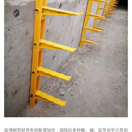
玻璃钢型材具有的耐腐蚀性，能抵抗多种酸、碱、盐等化学介质的