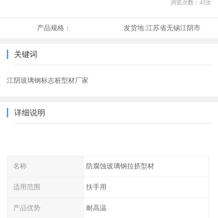
浏览次数：
43
次
产品规格：
发货地:
江苏省无锡江阴市
关键词
江阴玻璃钢标志桩型材厂家
详细说明
名称
防腐蚀玻璃钢拉挤型材
适用范围
扶手用
产品优势
耐高温