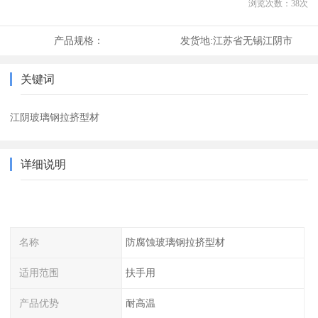
浏览次数：
38
次
产品规格：
发货地:
江苏省无锡江阴市
关键词
江阴玻璃钢拉挤型材
详细说明
名称
防腐蚀玻璃钢拉挤型材
适用范围
扶手用
产品优势
耐高温