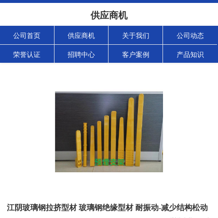
供应商机
公司首页
供应商机
关于我们
公司动态
荣誉认证
招聘中心
客户案例
产品知识
江阴玻璃钢拉挤型材 玻璃钢绝缘型材 耐振动-减少结构松动