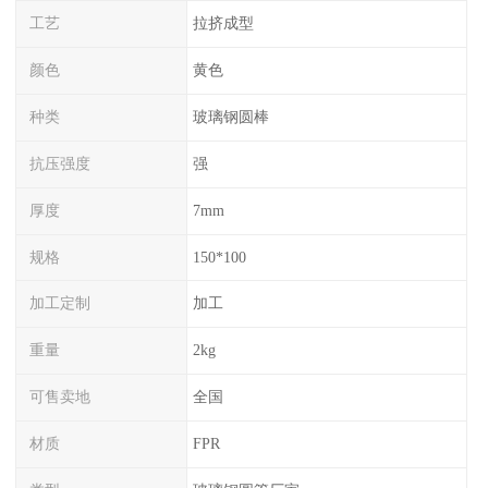
工艺
拉挤成型
颜色
黄色
种类
玻璃钢圆棒
抗压强度
强
厚度
7mm
规格
150*100
加工定制
加工
重量
2kg
可售卖地
全国
材质
FPR