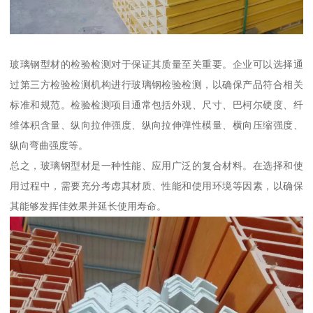
玻璃钢型材的检验检测对于保证其质量至关重要。企业可以选择通
过第三方检验检测机构进行玻璃钢检验检测，以确保产品符合相关
标准和规范。检验检测项目通常包括外观、尺寸、巴柯尔硬度、纤
维体积含量、纵向拉伸强度、纵向拉伸弹性模量、横向压缩强度、
纵向弯曲强度等。
总之，玻璃钢型材是一种性能、应用广泛的复合材料。在选择和使
用过程中，需要充分考虑其材质、性能和使用环境等因素，以确保
其能够发挥佳效果并延长使用寿命。