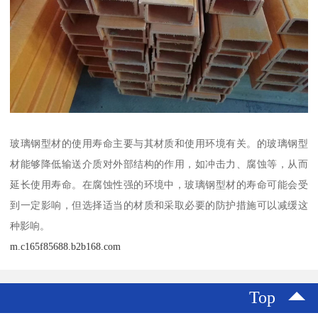
玻璃钢型材的使用寿命主要与其材质和使用环境有关。的玻璃钢型
材能够降低输送介质对外部结构的作用，如冲击力、腐蚀等，从而
延长使用寿命。在腐蚀性强的环境中，玻璃钢型材的寿命可能会受
到一定影响，但选择适当的材质和采取必要的防护措施可以减缓这
种影响。
m.c165f85688.b2b168.com
Top