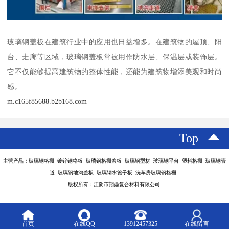
玻璃钢盖板在建筑行业中的应用也日益增多。在建筑物的屋顶、阳
台、走廊等区域，玻璃钢盖板常被用作防水层、保温层或装饰层。
它不仅能够提高建筑物的整体性能，还能为建筑物增添美观和时尚
感。
m.c165f85688.b2b168.com
Top
主营产品：玻璃钢格栅 镀锌钢格板 玻璃钢格栅盖板 玻璃钢型材 玻璃钢平台 塑料格栅 玻璃钢管
道 玻璃钢地沟盖板 玻璃钢水篦子板 洗车房玻璃钢格栅
版权所有：江阴市翔鼎复合材料有限公司
首页
在线QQ
13912457325
在线留言