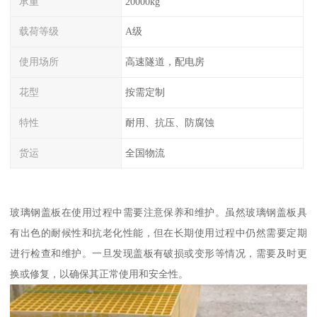
承重
20000kg
载荷等级
A级
使用场所
高速隧道，配电房
花型
按需定制
特性
耐用、抗压、防腐蚀
货运
全国物流
玻璃钢盖板在使用过程中需要注意保养和维护。虽然玻璃钢盖板具
有出色的耐候性和抗老化性能，但在长期使用过程中仍然需要定期
进行检查和维护。一旦发现盖板有破损或变形等情况，需要及时更
换或修复，以确保其正常使用和安全性。