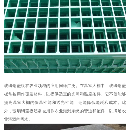
玻璃钢盖板在农业领域的应用同样广泛。在温室大棚中，玻璃钢盖
板常被用作覆盖材料，以提供适宜的光照和温度条件。它不仅能够
提高温室大棚的保温性能和透光性能，还能降低能耗和成本。此
外，玻璃钢盖板还常被用作农业灌溉系统的管道和配件，以满足农
业灌溉的需求。