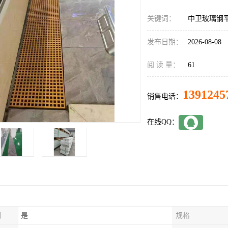
关键词：
中卫玻璃钢
发布日期：
2026-08-08
阅 读 量：
61
1391245
销售电话：
在线QQ：
制
是
规格