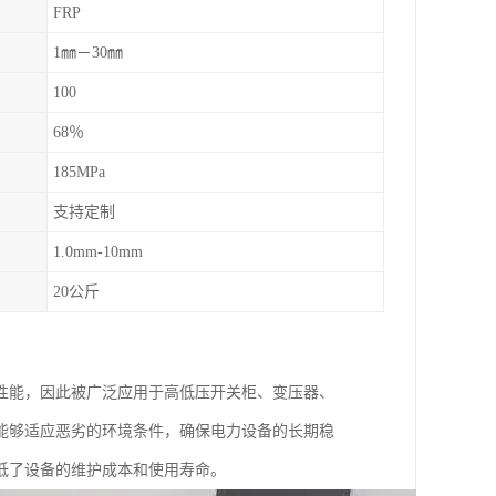
FRP
1㎜－30㎜
100
68％
185MPa
支持定制
1.0mm-10mm
20公斤
性能，因此被广泛应用于高低压开关柜、变压器、
能够适应恶劣的环境条件，确保电力设备的长期稳
低了设备的维护成本和使用寿命。