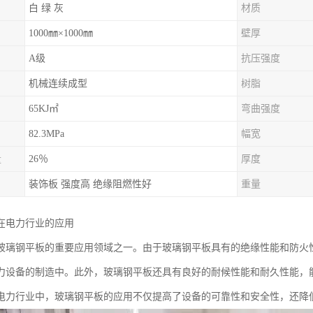
白 绿 灰
材质
1000㎜×1000㎜
壁厚
A级
抗压强度
机械连续成型
树脂
65KJ㎡
弯曲强度
82.3MPa
幅宽
量
26％
厚度
装饰板 强度高 绝缘阻燃性好
重量
在电力行业的应用
玻璃钢平板的重要应用领域之一。由于玻璃钢平板具有的绝缘性能和防火
力设备的制造中。此外，玻璃钢平板还具有良好的耐候性能和耐久性能，
电力行业中，玻璃钢平板的应用不仅提高了设备的可靠性和安全性，还降