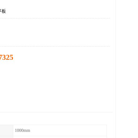
平板
7325
1000mm