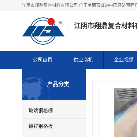
江阴市翔鼎复合材料
公司首页
供应商机
企业视频
产品分类
玻璃钢格栅
镀锌钢格板