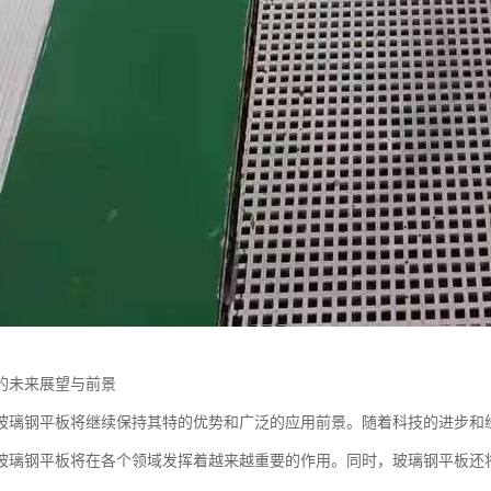
的未来展望与前景
玻璃钢平板将继续保持其特的优势和广泛的应用前景。随着科技的进步和
玻璃钢平板将在各个领域发挥着越来越重要的作用。同时，玻璃钢平板还