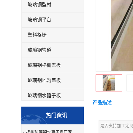
玻璃钢型材
玻璃钢平台
塑料格栅
玻璃钢管道
玻璃钢格栅盖板
玻璃钢地沟盖板
玻璃钢水篦子板
产品描述
洗车房玻璃钢格栅
热门资讯
玻璃钢平板
是否支持加工定
扬州玻璃钢水篦子板厂家