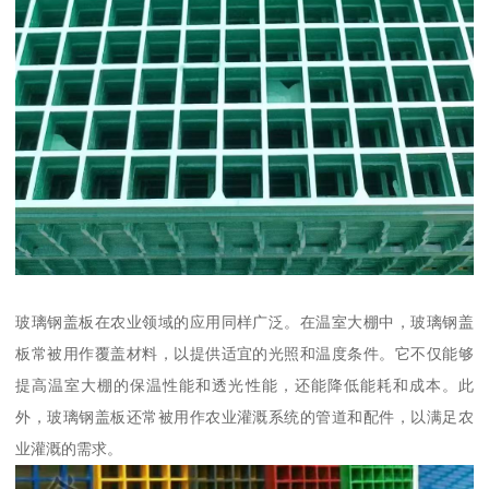
玻璃钢盖板在农业领域的应用同样广泛。在温室大棚中，玻璃钢盖
板常被用作覆盖材料，以提供适宜的光照和温度条件。它不仅能够
提高温室大棚的保温性能和透光性能，还能降低能耗和成本。此
外，玻璃钢盖板还常被用作农业灌溉系统的管道和配件，以满足农
业灌溉的需求。