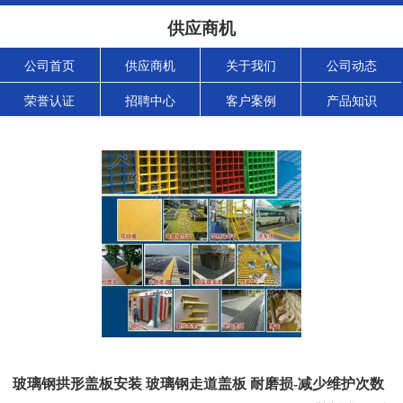
供应商机
公司首页
供应商机
关于我们
公司动态
荣誉认证
招聘中心
客户案例
产品知识
玻璃钢拱形盖板安装 玻璃钢走道盖板 耐磨损-减少维护次数