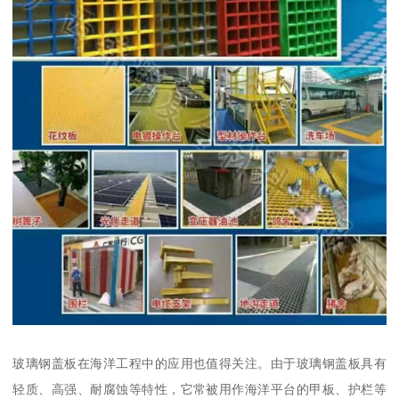
玻璃钢盖板在海洋工程中的应用也值得关注。由于玻璃钢盖板具有
轻质、高强、耐腐蚀等特性，它常被用作海洋平台的甲板、护栏等