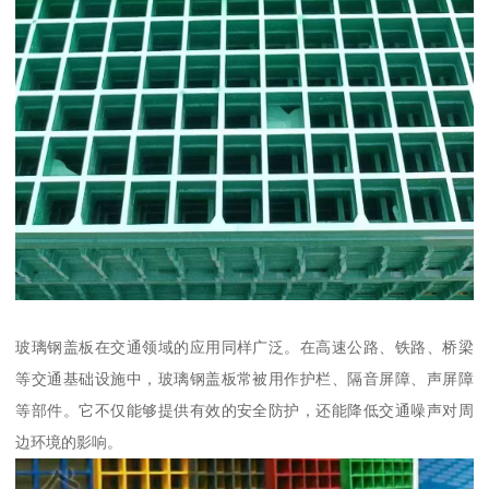
玻璃钢盖板在交通领域的应用同样广泛。在高速公路、铁路、桥梁
等交通基础设施中，玻璃钢盖板常被用作护栏、隔音屏障、声屏障
等部件。它不仅能够提供有效的安全防护，还能降低交通噪声对周
边环境的影响。