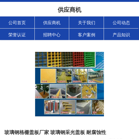
供应商机
公司首页
供应商机
关于我们
公司动态
荣誉认证
招聘中心
客户案例
产品知识
玻璃钢格栅盖板厂家 玻璃钢采光盖板 耐腐蚀性