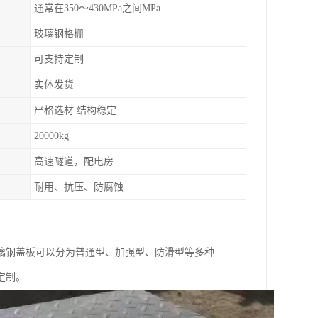
通常在350～430MPa之间MPa
玻璃钢格栅
可支持定制
实体发货
严格选材 结构稳定
20000kg
高速隧道，配电房
耐用、抗压、防腐蚀
璃钢盖板可以分为普通型、加强型、防滑型等多种
定制。