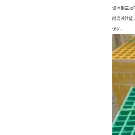
玻璃钢盖板
耐腐蚀性能
保护。