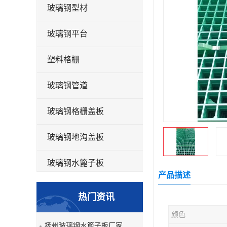
玻璃钢型材
玻璃钢平台
塑料格栅
玻璃钢管道
玻璃钢格栅盖板
玻璃钢地沟盖板
玻璃钢水篦子板
产品描述
洗车房玻璃钢格栅
热门资讯
玻璃钢平板
颜色
扬州玻璃钢水篦子板厂家