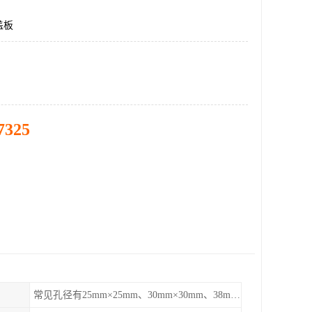
盖板
7325
常见孔径有25mm×25mm、30mm×30mm、38mm×38mm等,