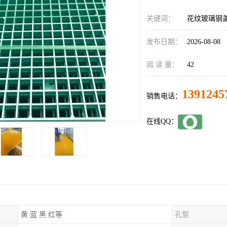
关键词：
花纹玻璃钢
发布日期：
2026-08-08
阅 读 量：
42
1391245
销售电话：
在线QQ：
黄 蓝 黑 红等
孔型