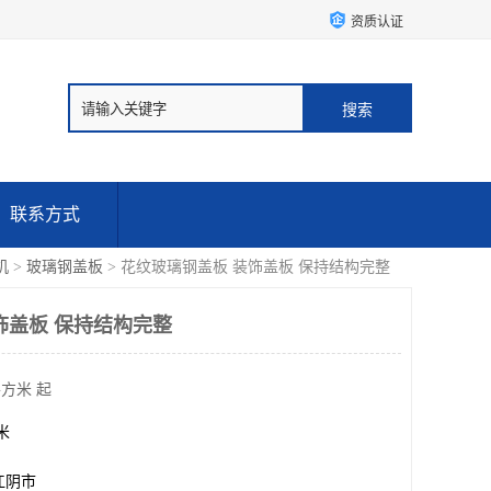
资质认证
联系方式
机
>
玻璃钢盖板
> 花纹玻璃钢盖板 装饰盖板 保持结构完整
饰盖板 保持结构完整
平方米 起
方米
江阴市