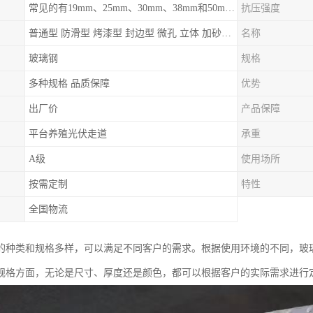
常见的有19mm、25mm、30mm、38mm和50mm等
抗压强度
普通型 防滑型 ‌烤漆型 封边型 ‌微孔 立体 加砂覆面型 平面型
名称
玻璃钢
规格
多种规格 品质保障
优势
出厂价
产品保障
平台养殖光伏走道
承重
A级
使用场所
按需定制
特性
全国物流
的种类和规格多样，可以满足不同客户的需求。根据使用环境的不同，玻
规格方面，无论是尺寸、厚度还是颜色，都可以根据客户的实际需求进行