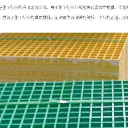
在化工行业的应用尤为突出。由于化工行业经常接触到腐蚀性物质，传统
，成为了化工行业的重要材料。无论是作为储罐的盖板、平台的走道，还