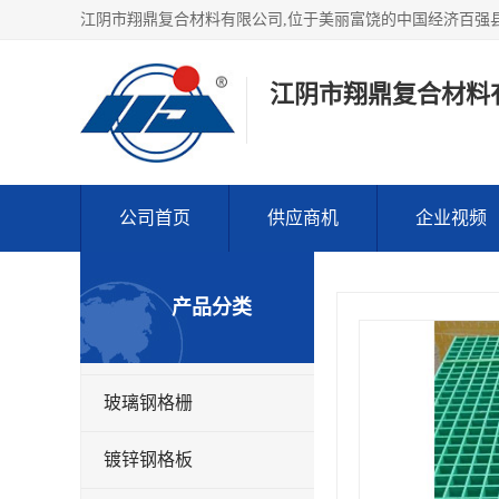
江阴市翔鼎复合材料
公司首页
供应商机
企业视频
产品分类
玻璃钢格栅
镀锌钢格板