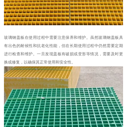
玻璃钢盖板在使用过程中需要注意保养和维护。虽然玻璃钢盖板具
有出色的耐候性和抗老化性能，但在长期使用过程中仍然需要定期
进行检查和维护。一旦发现盖板有破损或变形等情况，需要及时更
换或修复，以确保其正常使用和安全性。