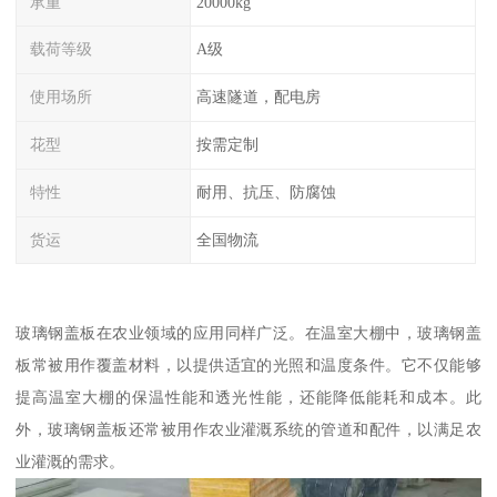
承重
20000kg
载荷等级
A级
使用场所
高速隧道，配电房
花型
按需定制
特性
耐用、抗压、防腐蚀
货运
全国物流
玻璃钢盖板在农业领域的应用同样广泛。在温室大棚中，玻璃钢盖
板常被用作覆盖材料，以提供适宜的光照和温度条件。它不仅能够
提高温室大棚的保温性能和透光性能，还能降低能耗和成本。此
外，玻璃钢盖板还常被用作农业灌溉系统的管道和配件，以满足农
业灌溉的需求。