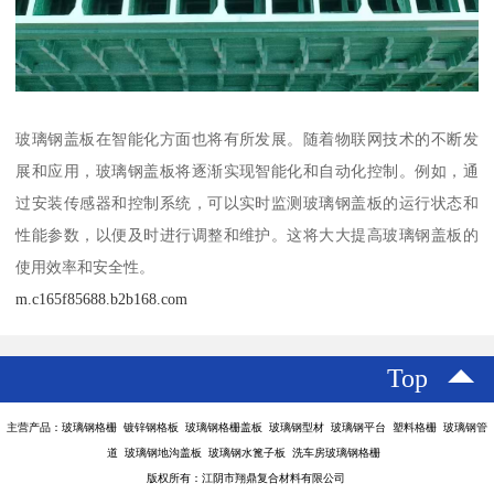
玻璃钢盖板在智能化方面也将有所发展。随着物联网技术的不断发
展和应用，玻璃钢盖板将逐渐实现智能化和自动化控制。例如，通
过安装传感器和控制系统，可以实时监测玻璃钢盖板的运行状态和
性能参数，以便及时进行调整和维护。这将大大提高玻璃钢盖板的
使用效率和安全性。
m.c165f85688.b2b168.com
Top
主营产品：玻璃钢格栅 镀锌钢格板 玻璃钢格栅盖板 玻璃钢型材 玻璃钢平台 塑料格栅 玻璃钢管
道 玻璃钢地沟盖板 玻璃钢水篦子板 洗车房玻璃钢格栅
版权所有：江阴市翔鼎复合材料有限公司