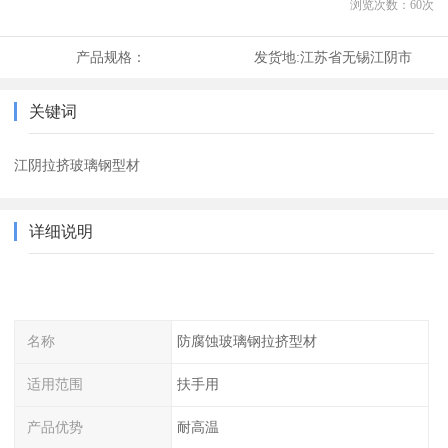
浏览次数：
60
次
产品规格：
发货地:
江苏省无锡江阴市
关键词
江阴拉挤玻璃钢型材
详细说明
名称
防腐蚀玻璃钢拉挤型材
适用范围
扶手用
产品优势
耐高温