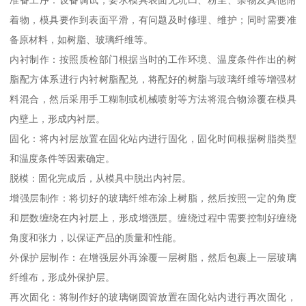
着物，模具要作到表面平滑，有问题及时修理、维护；同时需要准
备原材料，如树脂、玻璃纤维等。
内衬制作：按照质检部门根据当时的工作环境、温度条件作出的树
脂配方体系进行内衬树脂配兑，将配好的树脂与玻璃纤维等增强材
料混合，然后采用手工糊制或机械喷射等方法将混合物涂覆在模具
内壁上，形成内衬层。
固化：将内衬层放置在固化站内进行固化，固化时间根据树脂类型
和温度条件等因素确定。
脱模：固化完成后，从模具中脱出内衬层。
增强层制作：将切好的玻璃纤维布涂上树脂，然后按照一定的角度
和层数缠绕在内衬层上，形成增强层。缠绕过程中需要控制好缠绕
角度和张力，以保证产品的质量和性能。
外保护层制作：在增强层外再涂覆一层树脂，然后包裹上一层玻璃
纤维布，形成外保护层。
再次固化：将制作好的玻璃钢圆管放置在固化站内进行再次固化，