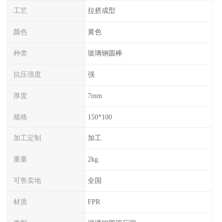
工艺
拉挤成型
颜色
黄色
种类
玻璃钢圆棒
抗压强度
强
厚度
7mm
规格
150*100
加工定制
加工
重量
2kg
可售卖地
全国
材质
FPR