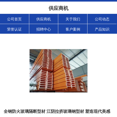
供应商机
公司首页
供应商机
关于我们
公司动态
荣誉认证
招聘中心
客户案例
产品知识
全钢防火玻璃隔断型材 江阴拉挤玻璃钢型材 塑造现代美感