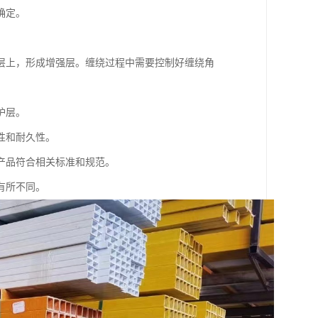
确定。
层上，形成增强层。缠绕过程中需要控制好缠绕角
护层。
性和耐久性。
产品符合相关标准和规范。
有所不同。