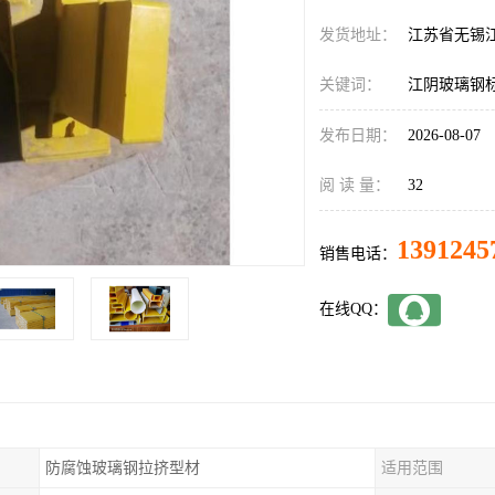
发货地址：
江苏省无锡
关键词：
江阴玻璃钢
发布日期：
2026-08-07
阅 读 量：
32
1391245
销售电话：
在线QQ：
防腐蚀玻璃钢拉挤型材
适用范围