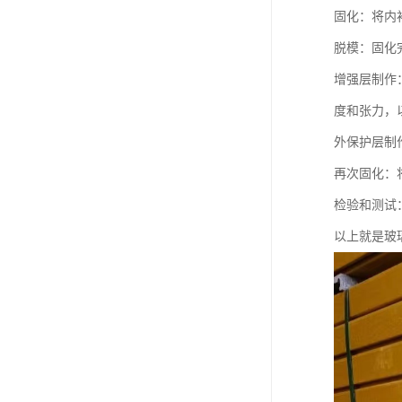
固化：将内
脱模：固化
增强层制作
度和张力，
外保护层制
再次固化：
检验和测试
以上就是玻