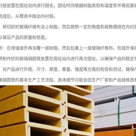
衬层放置在固化站内进行固化，固化时间根据树脂类型和温度条件等因素
完成后，从模具中脱出内衬层。
：将切好的玻璃纤维布涂上树脂，然后按照一定的角度和层数缠绕在内衬
以保证产品的质量和性能。
作：在增强层外再涂覆一层树脂，然后包裹上一层玻璃纤维布，形成外保
将制作好的玻璃钢圆管放置在固化站内进行再次固化，以确保产品的稳定
：对产品进行外观、尺寸、厚度、重量、强度等方面的检验和测试，确保
璃钢圆管的基本生产工艺流程，具体细节可能会因生产厂家和产品规格而