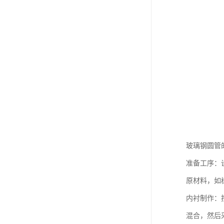
玻璃钢圆管
准备工序：
原材料，如
内衬制作：
混合，然后