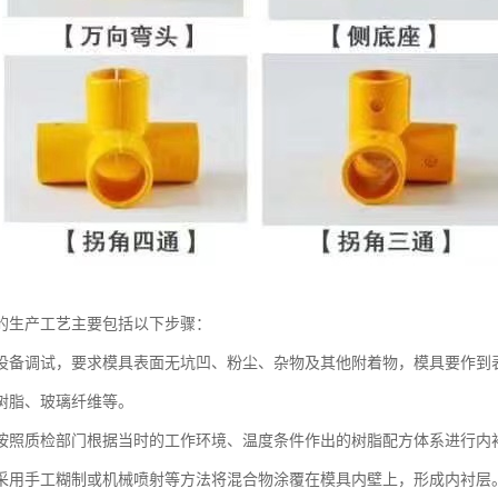
的生产工艺主要包括以下步骤：
设备调试，要求模具表面无坑凹、粉尘、杂物及其他附着物，模具要作到
树脂、玻璃纤维等。
按照质检部门根据当时的工作环境、温度条件作出的树脂配方体系进行内
采用手工糊制或机械喷射等方法将混合物涂覆在模具内壁上，形成内衬层