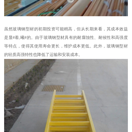
虽然玻璃钢型材的初期投资可能稍高，但从长期来看，其成本效益
是显#着,曦#的。由于玻璃钢型材具有的耐腐蚀性、耐候性和高强度
等特点，使得其使用寿命更长，维护成本更低。此外，玻璃钢型材
的轻质高强特性也降低了运输和安装成本。