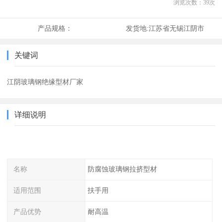
浏览次数：
39
次
产品规格：
发货地:
江苏省无锡江阴市
关键词
江阴玻璃钢绝缘型材厂家
详细说明
名称
防腐蚀玻璃钢拉挤型材
适用范围
扶手用
产品优势
耐高温