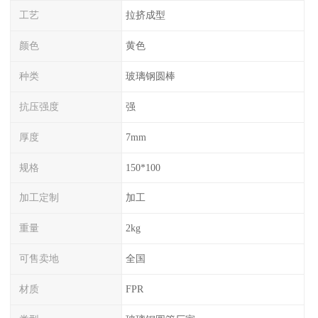
工艺
拉挤成型
颜色
黄色
种类
玻璃钢圆棒
抗压强度
强
厚度
7mm
规格
150*100
加工定制
加工
重量
2kg
可售卖地
全国
材质
FPR