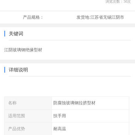
浏览次数：
50
次
产品规格：
发货地:
江苏省无锡江阴市
关键词
江阴玻璃钢绝缘型材
详细说明
名称
防腐蚀玻璃钢拉挤型材
适用范围
扶手用
产品优势
耐高温