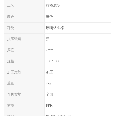
工艺
拉挤成型
颜色
黄色
种类
玻璃钢圆棒
抗压强度
强
厚度
7mm
规格
150*100
加工定制
加工
重量
2kg
可售卖地
全国
材质
FPR