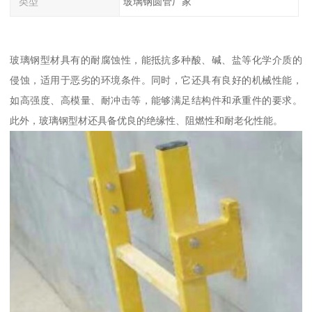
类型
玻璃钢圆管厂家
玻璃钢型材具有的耐腐蚀性，能抵抗多种酸、碱、盐等化学介质的
侵蚀，适用于恶劣的环境条件。同时，它还具有良好的机械性能，
如高强度、高模量、耐冲击等，能够满足结构件和承重件的要求。
此外，玻璃钢型材还具备优良的绝缘性、阻燃性和耐老化性能。