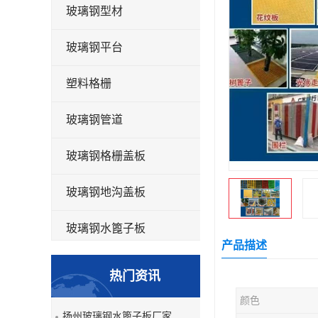
玻璃钢型材
玻璃钢平台
塑料格栅
玻璃钢管道
玻璃钢格栅盖板
玻璃钢地沟盖板
玻璃钢水篦子板
产品描述
洗车房玻璃钢格栅
热门资讯
玻璃钢平板
颜色
扬州玻璃钢水篦子板厂家