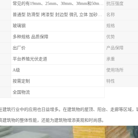
常见的有19mm、25mm、30mm、38mm和50mm等
抗压强度
普通型 防滑型 ‌烤漆型 封边型 ‌微孔 立体 加砂覆面型 平面型
名称
玻璃钢
规格
多种规格 品质保障
优势
出厂价
产品保障
平台养殖光伏走道
承重
A级
使用场所
按需定制
特性
全国物流
在建筑行业中的应用也日益增多。在建筑物的屋顶、阳台、走廊等区域，
高建筑物的整体性能，还能为建筑物增添美观和时尚感。