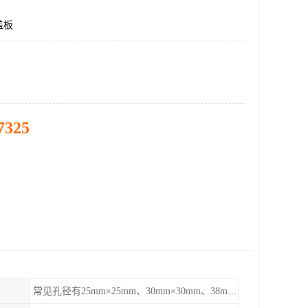
盖板
7325
常见孔径有25mm×25mm、30mm×30mm、38mm×38mm等,