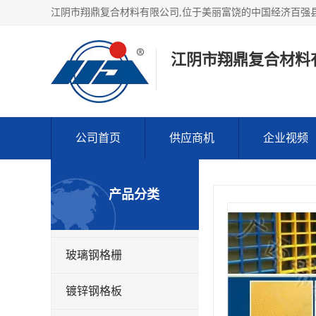
江阴市翔鼎复合材料
公司首页
供应商机
企业视频
产品分类
玻璃钢格栅
镀锌钢格板