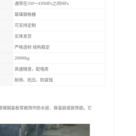
通常在350～430MPa之间MPa
玻璃钢格栅
可支持定制
实体发货
严格选材 结构稳定
20000kg
高速隧道，配电房
耐用、抗压、防腐蚀
玻璃钢盖板常被用作防水层、保温层或装饰层。它