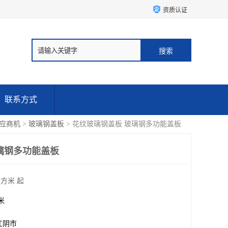
资质认证
联系方式
应商机
>
玻璃钢盖板
> 花纹玻璃钢盖板 玻璃钢多功能盖板
璃钢多功能盖板
平方米 起
方米
江阴市