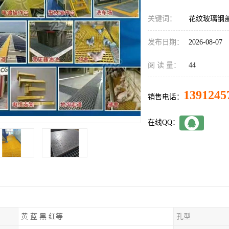
关键词：
花纹玻璃钢
发布日期：
2026-08-07
阅 读 量：
44
1391245
销售电话：
在线QQ：
黄 蓝 黑 红等
孔型