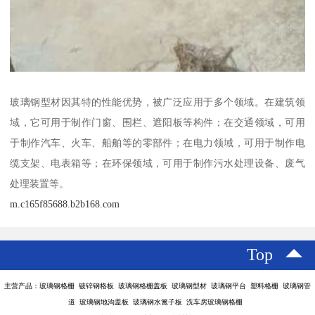
玻璃钢型材因其特的性能优势，被广泛应用于多个领域。在建筑领
域，它可用于制作门窗、围栏、遮阳板等构件；在交通领域，可用
于制作汽车、火车、船舶等的零部件；在电力领域，可用于制作电
缆支架、电表箱等；在环保领域，可用于制作污水处理设备、废气
处理装置等。
m.c165f85688.b2b168.com
Top
主营产品：玻璃钢格栅 镀锌钢格板 玻璃钢格栅盖板 玻璃钢型材 玻璃钢平台 塑料格栅 玻璃钢管
道 玻璃钢地沟盖板 玻璃钢水篦子板 洗车房玻璃钢格栅