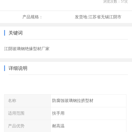
浏览次数：
57
次
产品规格：
发货地:
江苏省无锡江阴市
关键词
江阴玻璃钢绝缘型材厂家
详细说明
名称
防腐蚀玻璃钢拉挤型材
适用范围
扶手用
产品优势
耐高温