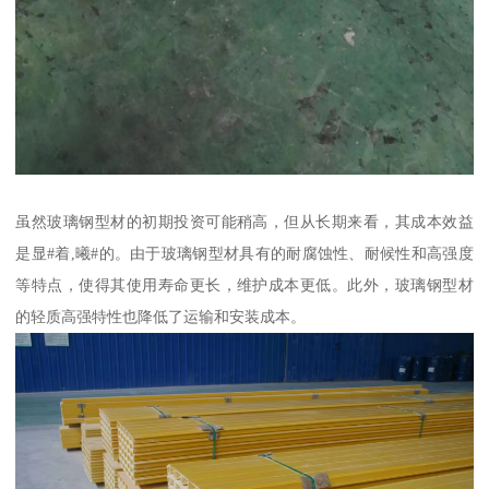
虽然玻璃钢型材的初期投资可能稍高，但从长期来看，其成本效益
是显#着,曦#的。由于玻璃钢型材具有的耐腐蚀性、耐候性和高强度
等特点，使得其使用寿命更长，维护成本更低。此外，玻璃钢型材
的轻质高强特性也降低了运输和安装成本。