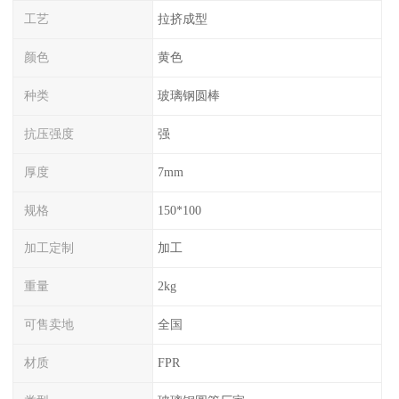
工艺
拉挤成型
颜色
黄色
种类
玻璃钢圆棒
抗压强度
强
厚度
7mm
规格
150*100
加工定制
加工
重量
2kg
可售卖地
全国
材质
FPR