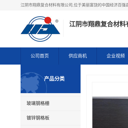
江阴市翔鼎复合材料
公司首页
供应商机
企业视频
产品分类
玻璃钢格栅
镀锌钢格板