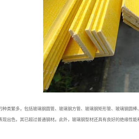
的种类繁多，包括玻璃钢圆管、玻璃钢方管、玻璃钢矩形管、玻璃钢圆棒
表现出色，其已超过普通钢材。此外，玻璃钢型材还具有良好的绝缘性能