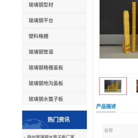
玻璃钢型材
玻璃钢平台
塑料格栅
玻璃钢管道
玻璃钢格栅盖板
玻璃钢地沟盖板
玻璃钢水篦子板
产品描述
洗车房玻璃钢格栅
热门资讯
玻璃钢平板
名称
扬州玻璃钢水篦子板厂家