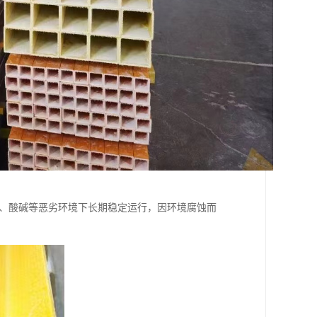
温、酸碱等恶劣环境下长期稳定运行，因环境腐蚀而