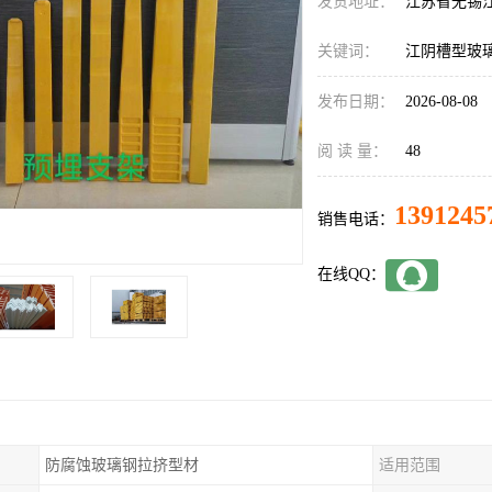
发货地址：
江苏省无锡
关键词：
江阴槽型玻
发布日期：
2026-08-08
阅 读 量：
48
1391245
销售电话：
在线QQ：
防腐蚀玻璃钢拉挤型材
适用范围