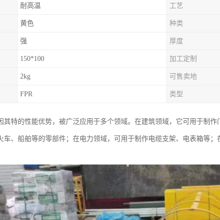
耐高温
工艺
黄色
种类
强
厚度
150*100
加工定制
2kg
可售卖地
FPR
类型
因其特的性能优势，被广泛应用于多个领域。在建筑领域，它可用于制作
火车、船舶等的零部件；在电力领域，可用于制作电缆支架、电表箱等；