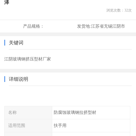
泽
浏览次数：
32
次
产品规格：
发货地:
江苏省无锡江阴市
关键词
江阴玻璃钢挤压型材厂家
详细说明
名称
防腐蚀玻璃钢拉挤型材
适用范围
扶手用