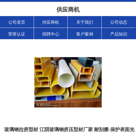
供应商机
公司首页
供应商机
关于我们
公司动态
荣誉认证
招聘中心
客户案例
产品知识
玻璃钢拉挤型材 江阴玻璃钢挤压型材厂家 耐刮擦-保护表面光