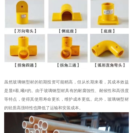
虽然玻璃钢型材的初期投资可能稍高，但从长期来看，其成本效益
是显#着,曦#的。由于玻璃钢型材具有的耐腐蚀性、耐候性和高强度
等特点，使得其使用寿命更长，维护成本更低。此外，玻璃钢型材
的轻质高强特性也降低了运输和安装成本。