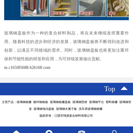
玻璃钢盖板作为一种的复合材料制品，将在未来继续发挥重要作
用。随着科技的进步和经济的发展，玻璃钢盖板将不断得到改进和
创新，以满足不同领域的需求。同时，玻璃钢盖板也将更加注重环
保和节能性能的研发和应用，为可持续发展做出贡献。
m.c165f85688.b2b168.com
Top
主营产品：玻璃钢格栅 镀锌钢格板 玻璃钢格栅盖板 玻璃钢型材 玻璃钢平台 塑料格栅 玻璃钢管
道 玻璃钢地沟盖板 玻璃钢水篦子板 洗车房玻璃钢格栅
版权所有：江阴市翔鼎复合材料有限公司