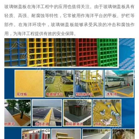
玻璃钢盖板在海洋工程中的应用也值得关注。由于玻璃钢盖板具有
轻质、高强、耐腐蚀等特性，它常被用作海洋平台的甲板、护栏等
部件。在海洋环境中，玻璃钢盖板能够承受风浪的冲击和腐蚀作
用，为海洋工程提供有效的安全保障。